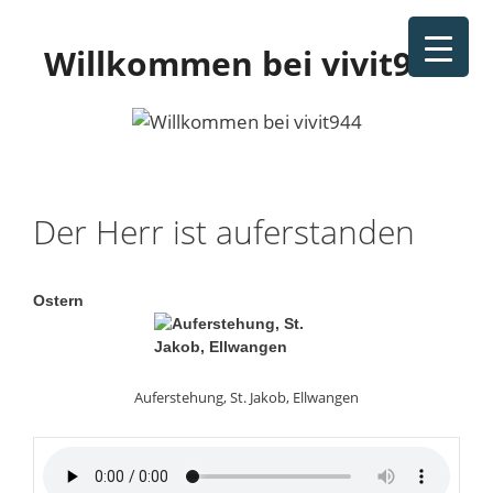
Zum
Inhalt
Willkommen bei vivit944
springen
Der Herr ist auferstanden
Ostern
Auferstehung, St. Jakob, Ellwangen