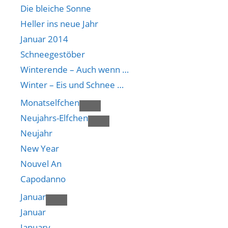
Die bleiche Sonne
Heller ins neue Jahr
Januar 2014
Schneegestöber
Winterende – Auch wenn …
Winter – Eis und Schnee …
Monatselfchen
Neujahrs-Elfchen
Neujahr
New Year
Nouvel An
Capodanno
Januar
Januar
January