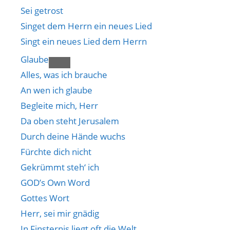
Sei getrost
Singet dem Herrn ein neues Lied
Singt ein neues Lied dem Herrn
Glaube
Alles, was ich brauche
An wen ich glaube
Begleite mich, Herr
Da oben steht Jerusalem
Durch deine Hände wuchs
Fürchte dich nicht
Gekrümmt steh‘ ich
GOD’s Own Word
Gottes Wort
Herr, sei mir gnädig
In Finsternis liegt oft die Welt