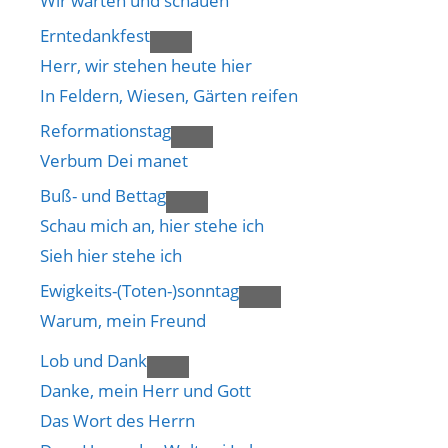
Wir warten und schauen
Erntedankfest
Herr, wir stehen heute hier
In Feldern, Wiesen, Gärten reifen
Reformationstag
Verbum Dei manet
Buß- und Bettag
Schau mich an, hier stehe ich
Sieh hier stehe ich
Ewigkeits-(Toten-)sonntag
Warum, mein Freund
Lob und Dank
Danke, mein Herr und Gott
Das Wort des Herrn