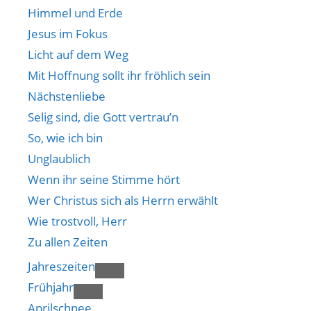
Himmel und Erde
Jesus im Fokus
Licht auf dem Weg
Mit Hoffnung sollt ihr fröhlich sein
Nächstenliebe
Selig sind, die Gott vertrau’n
So, wie ich bin
Unglaublich
Wenn ihr seine Stimme hört
Wer Christus sich als Herrn erwählt
Wie trostvoll, Herr
Zu allen Zeiten
Jahreszeiten
Frühjahr
Aprilschnee