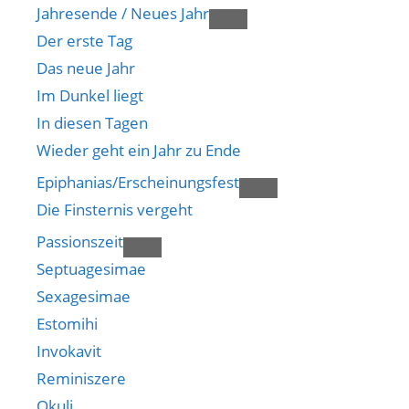
Jahresende / Neues Jahr
Der erste Tag
Das neue Jahr
Im Dunkel liegt
In diesen Tagen
Wieder geht ein Jahr zu Ende
Epiphanias/Erscheinungsfest
Die Finsternis vergeht
Passionszeit
Septuagesimae
Sexagesimae
Estomihi
Invokavit
Reminiszere
Okuli