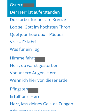
Ostern
Der Herr ist auferstanden
Du starbst für uns am Kreuze
Lob sei Gott im höchsten Thron
Quel jour heureux – Pâques
Vivit – Er lebt!
Was für ein Tag!
Himmelfahrt
Herr, du warst gestorben
Vor unsern Augen, Herr
Wenn ich hier von dieser Erde
Pfingsten
Erfüll‘ uns, Herr
Herr, lass deines Geistes Zungen