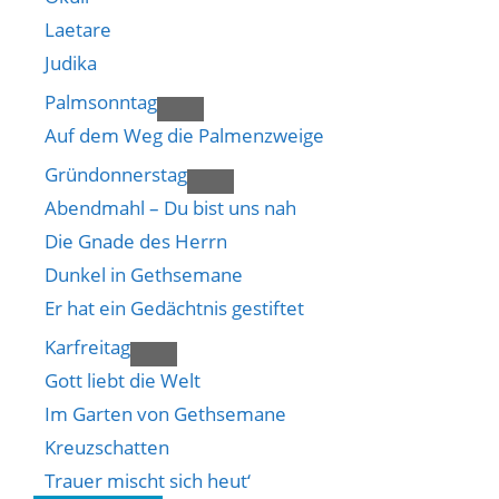
Laetare
Judika
Palmsonntag
Auf dem Weg die Palmenzweige
Gründonnerstag
Abendmahl – Du bist uns nah
Die Gnade des Herrn
Dunkel in Gethsemane
Er hat ein Gedächtnis gestiftet
Karfreitag
Gott liebt die Welt
Im Garten von Gethsemane
Kreuzschatten
Trauer mischt sich heut‘