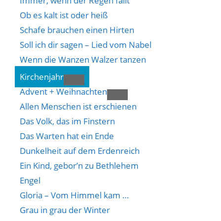
Immer, wenn der Regen fällt
Ob es kalt ist oder heiß
Schafe brauchen einen Hirten
Soll ich dir sagen – Lied vom Nabel
Wenn die Wanzen Walzer tanzen
Kirchenjahr
Advent + Weihnachten
Allen Menschen ist erschienen
Das Volk, das im Finstern
Das Warten hat ein Ende
Dunkelheit auf dem Erdenreich
Ein Kind, gebor’n zu Bethlehem
Engel
Gloria – Vom Himmel kam …
Grau in grau der Winter