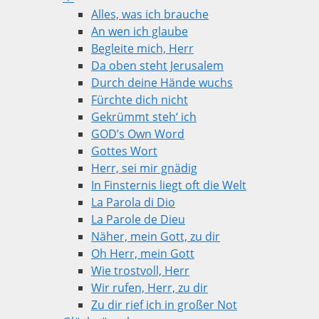
Alles, was ich brauche
An wen ich glaube
Begleite mich, Herr
Da oben steht Jerusalem
Durch deine Hände wuchs
Fürchte dich nicht
Gekrümmt steh‘ ich
GOD’s Own Word
Gottes Wort
Herr, sei mir gnädig
In Finsternis liegt oft die Welt
La Parola di Dio
La Parole de Dieu
Näher, mein Gott, zu dir
Oh Herr, mein Gott
Wie trostvoll, Herr
Wir rufen, Herr, zu dir
Zu dir rief ich in großer Not