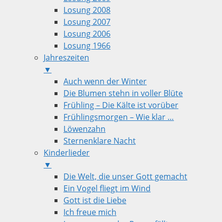
Losung 2008
Losung 2007
Losung 2006
Losung 1966
Jahreszeiten
▼
Auch wenn der Winter
Die Blumen stehn in voller Blüte
Frühling – Die Kälte ist vorüber
Frühlingsmorgen – Wie klar …
Löwenzahn
Sternenklare Nacht
Kinderlieder
▼
Die Welt, die unser Gott gemacht
Ein Vogel fliegt im Wind
Gott ist die Liebe
Ich freue mich