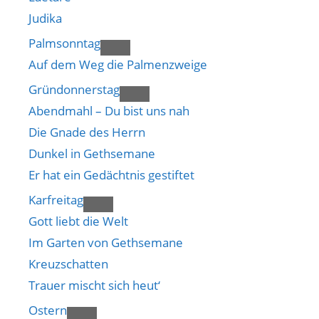
Judika
Palmsonntag
Auf dem Weg die Palmenzweige
Gründonnerstag
Abendmahl – Du bist uns nah
Die Gnade des Herrn
Dunkel in Gethsemane
Er hat ein Gedächtnis gestiftet
Karfreitag
Gott liebt die Welt
Im Garten von Gethsemane
Kreuzschatten
Trauer mischt sich heut‘
Ostern