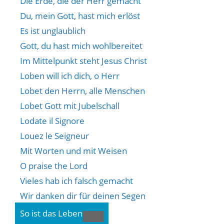
Die Erde, die der Herr gemacht
Du, mein Gott, hast mich erlöst
Es ist unglaublich
Gott, du hast mich wohlbereitet
Im Mittelpunkt steht Jesus Christ
Loben will ich dich, o Herr
Lobet den Herrn, alle Menschen
Lobet Gott mit Jubelschall
Lodate il Signore
Louez le Seigneur
Mit Worten und mit Weisen
O praise the Lord
Vieles hab ich falsch gemacht
Wir danken dir für deinen Segen
So ist das Leben