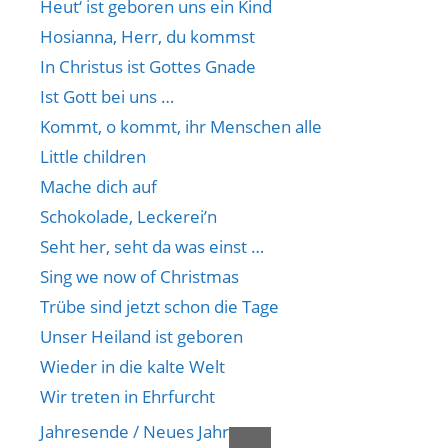
Heut‘ ist geboren uns ein Kind
Hosianna, Herr, du kommst
In Christus ist Gottes Gnade
Ist Gott bei uns …
Kommt, o kommt, ihr Menschen alle
Little children
Mache dich auf
Schokolade, Leckerei’n
Seht her, seht da was einst …
Sing we now of Christmas
Trübe sind jetzt schon die Tage
Unser Heiland ist geboren
Wieder in die kalte Welt
Wir treten in Ehrfurcht
Jahresende / Neues Jahr