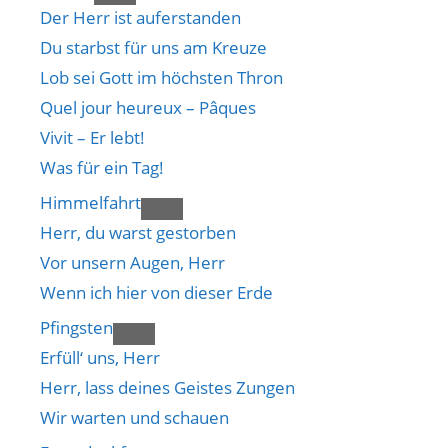
Der Herr ist auferstanden
Du starbst für uns am Kreuze
Lob sei Gott im höchsten Thron
Quel jour heureux – Pâques
Vivit – Er lebt!
Was für ein Tag!
Himmelfahrt
Herr, du warst gestorben
Vor unsern Augen, Herr
Wenn ich hier von dieser Erde
Pfingsten
Erfüll‘ uns, Herr
Herr, lass deines Geistes Zungen
Wir warten und schauen