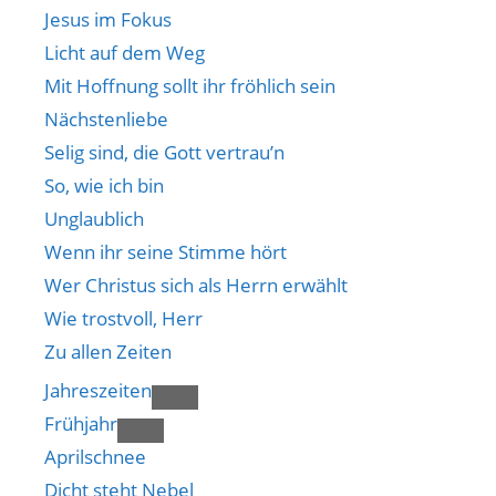
Jesus im Fokus
Licht auf dem Weg
Mit Hoffnung sollt ihr fröhlich sein
Nächstenliebe
Selig sind, die Gott vertrau’n
So, wie ich bin
Unglaublich
Wenn ihr seine Stimme hört
Wer Christus sich als Herrn erwählt
Wie trostvoll, Herr
Zu allen Zeiten
Jahreszeiten
Frühjahr
Aprilschnee
Dicht steht Nebel