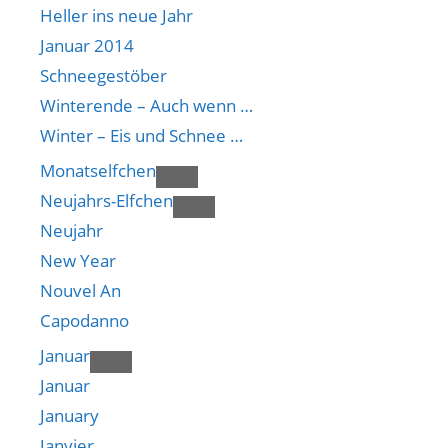
Heller ins neue Jahr
Januar 2014
Schneegestöber
Winterende – Auch wenn …
Winter – Eis und Schnee …
Monatselfchen
Neujahrs-Elfchen
Neujahr
New Year
Nouvel An
Capodanno
Januar
Januar
January
Janvier