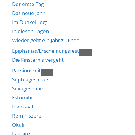
Der erste Tag
Das neue Jahr
Im Dunkel liegt
In diesen Tagen
Wieder geht ein Jahr zu Ende
Epiphanias/Erscheinungsfest
Die Finsternis vergeht
Passionszeit
Septuagesimae
Sexagesimae
Estomihi
Invokavit
Reminiszere
Okuli
Laetare