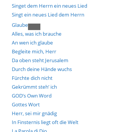
Singet dem Herrn ein neues Lied
Singt ein neues Lied dem Herrn
Glaube
Alles, was ich brauche
An wen ich glaube
Begleite mich, Herr
Da oben steht Jerusalem
Durch deine Hände wuchs
Fürchte dich nicht
Gekrümmt steh‘ ich
GOD’s Own Word
Gottes Wort
Herr, sei mir gnädig
In Finsternis liegt oft die Welt
La Parola di Dio