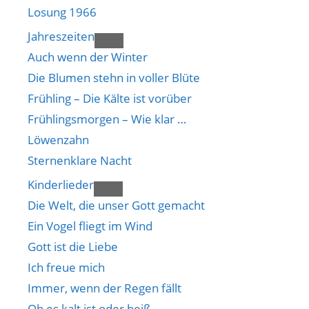
Losung 1966
Jahreszeiten
Auch wenn der Winter
Die Blumen stehn in voller Blüte
Frühling – Die Kälte ist vorüber
Frühlingsmorgen – Wie klar …
Löwenzahn
Sternenklare Nacht
Kinderlieder
Die Welt, die unser Gott gemacht
Ein Vogel fliegt im Wind
Gott ist die Liebe
Ich freue mich
Immer, wenn der Regen fällt
Ob es kalt ist oder heiß