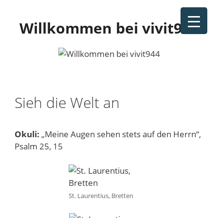
Zum
Inhalt
Willkommen bei vivit944
springen
Sieh die Welt an
Okuli:
„Meine Augen sehen stets auf den Herrn“,
Psalm 25, 15
St. Laurentius, Bretten