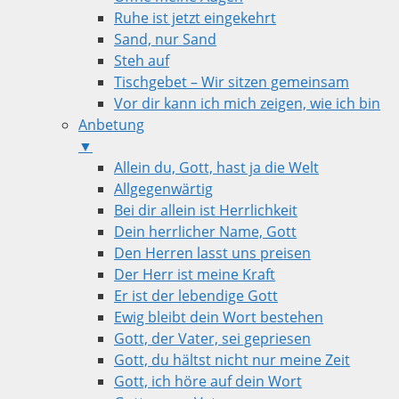
Ruhe ist jetzt eingekehrt
Sand, nur Sand
Steh auf
Tischgebet – Wir sitzen gemeinsam
Vor dir kann ich mich zeigen, wie ich bin
Anbetung
▼
Allein du, Gott, hast ja die Welt
Allgegenwärtig
Bei dir allein ist Herrlichkeit
Dein herrlicher Name, Gott
Den Herren lasst uns preisen
Der Herr ist meine Kraft
Er ist der lebendige Gott
Ewig bleibt dein Wort bestehen
Gott, der Vater, sei gepriesen
Gott, du hältst nicht nur meine Zeit
Gott, ich höre auf dein Wort