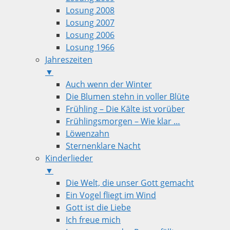
Losung 2008
Losung 2007
Losung 2006
Losung 1966
Jahreszeiten
▼
Auch wenn der Winter
Die Blumen stehn in voller Blüte
Frühling – Die Kälte ist vorüber
Frühlingsmorgen – Wie klar …
Löwenzahn
Sternenklare Nacht
Kinderlieder
▼
Die Welt, die unser Gott gemacht
Ein Vogel fliegt im Wind
Gott ist die Liebe
Ich freue mich