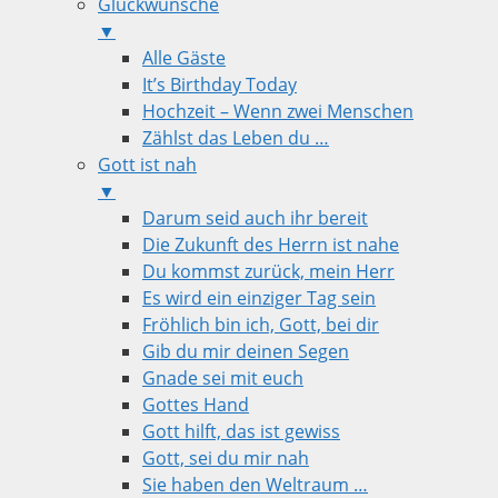
Glückwünsche
▼
Alle Gäste
It’s Birthday Today
Hochzeit – Wenn zwei Menschen
Zählst das Leben du …
Gott ist nah
▼
Darum seid auch ihr bereit
Die Zukunft des Herrn ist nahe
Du kommst zurück, mein Herr
Es wird ein einziger Tag sein
Fröhlich bin ich, Gott, bei dir
Gib du mir deinen Segen
Gnade sei mit euch
Gottes Hand
Gott hilft, das ist gewiss
Gott, sei du mir nah
Sie haben den Weltraum …