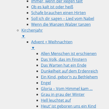
Immer, wenn der Regen fällt
Ob es kalt ist oder heiß
Schafe brauchen einen Hirten
Soll ich dir sagen – Lied vom Nabel
Wenn die Wanzen Walzer tanzen
Kirchenjahr
▼
Advent + Weihnachten
▼
Allen Menschen ist erschienen
Das Volk, das im Finstern
Das Warten hat ein Ende
Dunkelheit auf dem Erdenreich
Ein Kind, gebor’n zu Bethlehem
Engel
Gloria – Vom Himmel kam …
Grau in grau der Winter
Hell leuchtet auf
Heut‘ ist geboren uns ein Kind