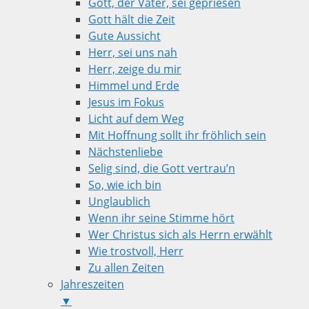
Gott, der Vater, sei gepriesen
Gott hält die Zeit
Gute Aussicht
Herr, sei uns nah
Herr, zeige du mir
Himmel und Erde
Jesus im Fokus
Licht auf dem Weg
Mit Hoffnung sollt ihr fröhlich sein
Nächstenliebe
Selig sind, die Gott vertrau’n
So, wie ich bin
Unglaublich
Wenn ihr seine Stimme hört
Wer Christus sich als Herrn erwählt
Wie trostvoll, Herr
Zu allen Zeiten
Jahreszeiten
▼