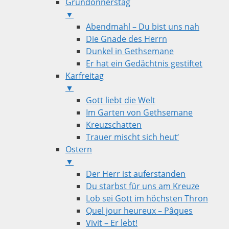
Gründonnerstag
▼
Abendmahl – Du bist uns nah
Die Gnade des Herrn
Dunkel in Gethsemane
Er hat ein Gedächtnis gestiftet
Karfreitag
▼
Gott liebt die Welt
Im Garten von Gethsemane
Kreuzschatten
Trauer mischt sich heut‘
Ostern
▼
Der Herr ist auferstanden
Du starbst für uns am Kreuze
Lob sei Gott im höchsten Thron
Quel jour heureux – Pâques
Vivit – Er lebt!