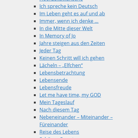
Ich spreche kein Deutsch
Im Leben geht es auf und ab
Immer, wenn ich denke …
In die Mitte dieser Welt
In Memory of Jo
Jahre steigen aus den Zeiten
Jeder Tag
Keinen Schritt will ich gehen
Lächeln – „Elfchen“
Lebensbetrachtung
Lebensende
Lebensfreude
Let me have time, my GOD
Mein Tageslauf
Nach diesem Tag
Nebeneinander – Miteinander –
Füreinander
Reise des Lebens