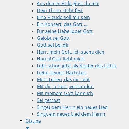
Aus deiner Fülle gibst du mir
Dein Thron steht fest
Eine Freude soll mir sein
Ein Konzert, das Gott …
Für seine Liebe lobet Gott
Gelobt sei Gott
Gott sei bei dir
Herr, mein Gott, ich suche dich
Hurra! Gott liebt mich
Lebt schon jetzt als Kinder des Lichts
Liebe deinen Nächsten
Mein Leben, das ihr seht
Mit dir, o Herr, verbunden
Mit meinem Gott kann ich
Sei getrost
Singet dem Herrn ein neues Lied
Singt ein neues Lied dem Herrn
Glaube
▼