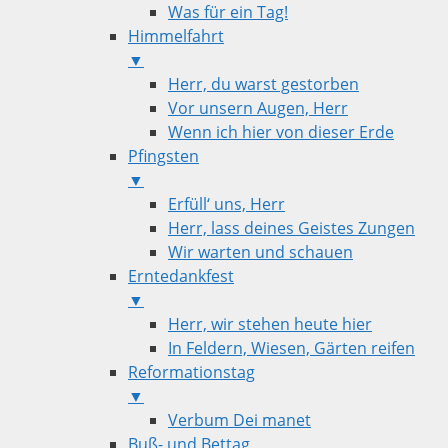
Was für ein Tag!
Himmelfahrt
▼
Herr, du warst gestorben
Vor unsern Augen, Herr
Wenn ich hier von dieser Erde
Pfingsten
▼
Erfüll‘ uns, Herr
Herr, lass deines Geistes Zungen
Wir warten und schauen
Erntedankfest
▼
Herr, wir stehen heute hier
In Feldern, Wiesen, Gärten reifen
Reformationstag
▼
Verbum Dei manet
Buß- und Bettag