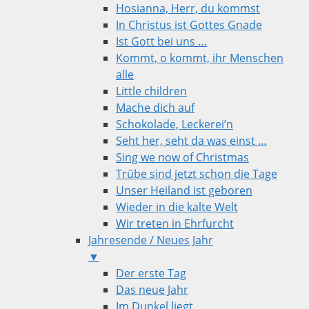
Hosianna, Herr, du kommst
In Christus ist Gottes Gnade
Ist Gott bei uns …
Kommt, o kommt, ihr Menschen
alle
Little children
Mache dich auf
Schokolade, Leckerei’n
Seht her, seht da was einst …
Sing we now of Christmas
Trübe sind jetzt schon die Tage
Unser Heiland ist geboren
Wieder in die kalte Welt
Wir treten in Ehrfurcht
Jahresende / Neues Jahr
▼
Der erste Tag
Das neue Jahr
Im Dunkel liegt