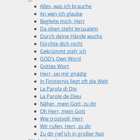
Alles, was ich brauche
An wen ich glaube
Begleite mich, Herr
Da oben steht Jerusalem
Durch deine Hände wuchs
Fürchte dich nicht
Gekrümmt steh‘ ich
GOD’s Own Word
Gottes Wort
Herr, sei mir gnädig
In Finsternis liegt oft die Welt
La Parola di Dio
La Parole de Dieu
Näher, mein Gott, zu dir
Oh Herr, mein Gott
Wie trostvoll, Herr
Wir rufen, Herr, zu dir
Zu dir rief ich in großer Not