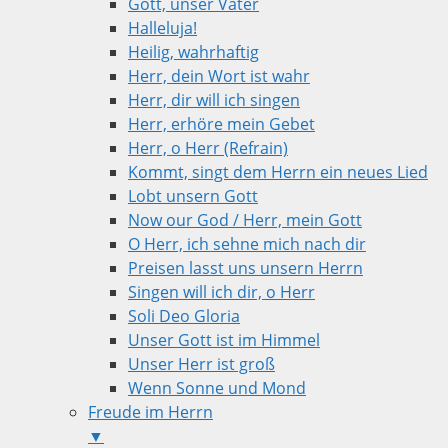
Gott, unser Vater
Halleluja!
Heilig, wahrhaftig
Herr, dein Wort ist wahr
Herr, dir will ich singen
Herr, erhöre mein Gebet
Herr, o Herr (Refrain)
Kommt, singt dem Herrn ein neues Lied
Lobt unsern Gott
Now our God / Herr, mein Gott
O Herr, ich sehne mich nach dir
Preisen lasst uns unsern Herrn
Singen will ich dir, o Herr
Soli Deo Gloria
Unser Gott ist im Himmel
Unser Herr ist groß
Wenn Sonne und Mond
Freude im Herrn
▼