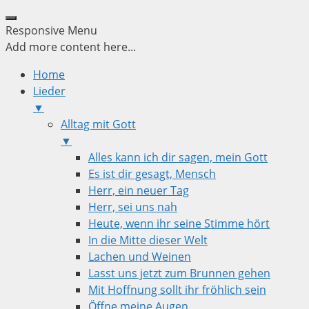
Responsive Menu
Add more content here...
Home
Lieder
▼
Alltag mit Gott
▼
Alles kann ich dir sagen, mein Gott
Es ist dir gesagt, Mensch
Herr, ein neuer Tag
Herr, sei uns nah
Heute, wenn ihr seine Stimme hört
In die Mitte dieser Welt
Lachen und Weinen
Lasst uns jetzt zum Brunnen gehen
Mit Hoffnung sollt ihr fröhlich sein
Öffne meine Augen