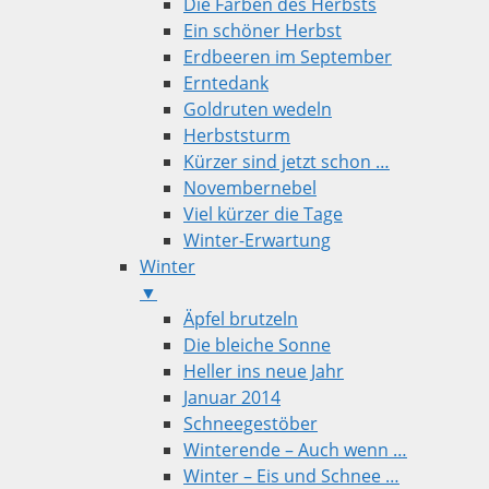
Die Farben des Herbsts
Ein schöner Herbst
Erdbeeren im September
Erntedank
Goldruten wedeln
Herbststurm
Kürzer sind jetzt schon …
Novembernebel
Viel kürzer die Tage
Winter-Erwartung
Winter
▼
Äpfel brutzeln
Die bleiche Sonne
Heller ins neue Jahr
Januar 2014
Schneegestöber
Winterende – Auch wenn …
Winter – Eis und Schnee …