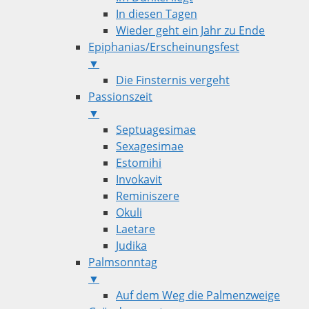
In diesen Tagen
Wieder geht ein Jahr zu Ende
Epiphanias/Erscheinungsfest
▼
Die Finsternis vergeht
Passionszeit
▼
Septuagesimae
Sexagesimae
Estomihi
Invokavit
Reminiszere
Okuli
Laetare
Judika
Palmsonntag
▼
Auf dem Weg die Palmenzweige