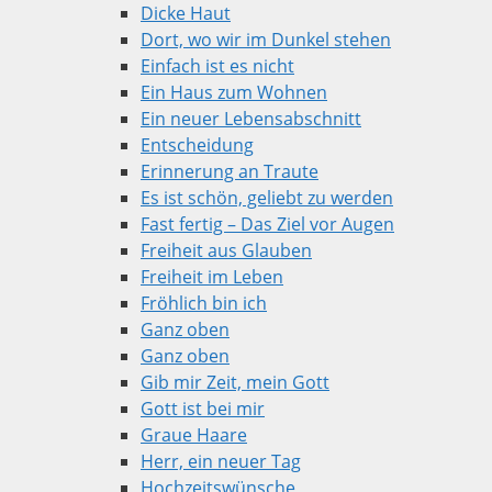
Dicke Haut
Dort, wo wir im Dunkel stehen
Einfach ist es nicht
Ein Haus zum Wohnen
Ein neuer Lebensabschnitt
Entscheidung
Erinnerung an Traute
Es ist schön, geliebt zu werden
Fast fertig – Das Ziel vor Augen
Freiheit aus Glauben
Freiheit im Leben
Fröhlich bin ich
Ganz oben
Ganz oben
Gib mir Zeit, mein Gott
Gott ist bei mir
Graue Haare
Herr, ein neuer Tag
Hochzeitswünsche