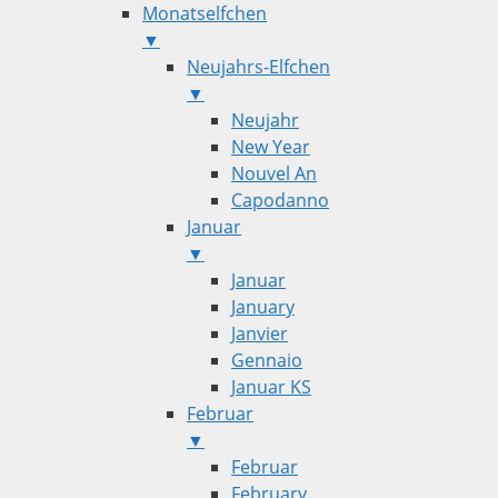
Monatselfchen
▼
Neujahrs-Elfchen
▼
Neujahr
New Year
Nouvel An
Capodanno
Januar
▼
Januar
January
Janvier
Gennaio
Januar KS
Februar
▼
Februar
February