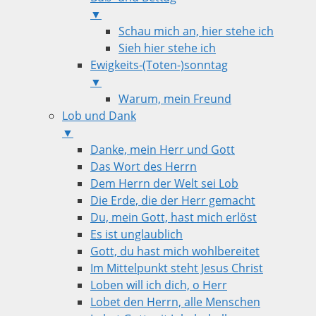
▼
Schau mich an, hier stehe ich
Sieh hier stehe ich
Ewigkeits-(Toten-)sonntag
▼
Warum, mein Freund
Lob und Dank
▼
Danke, mein Herr und Gott
Das Wort des Herrn
Dem Herrn der Welt sei Lob
Die Erde, die der Herr gemacht
Du, mein Gott, hast mich erlöst
Es ist unglaublich
Gott, du hast mich wohlbereitet
Im Mittelpunkt steht Jesus Christ
Loben will ich dich, o Herr
Lobet den Herrn, alle Menschen