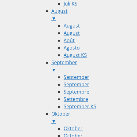
Juli KS
August
▼
August
August
Août
Agosto
August KS
September
▼
September
September
Septembre
Settembre
September KS
Oktober
▼
Oktober
October