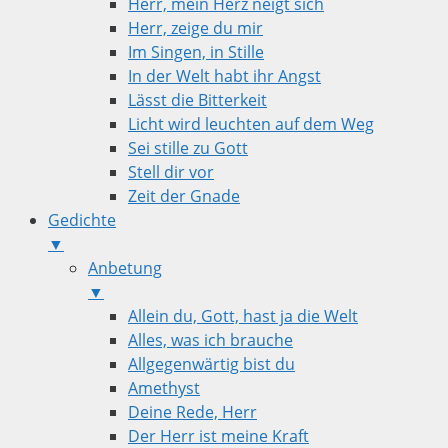
Herr, mein Herz neigt sich
Herr, zeige du mir
Im Singen, in Stille
In der Welt habt ihr Angst
Lässt die Bitterkeit
Licht wird leuchten auf dem Weg
Sei stille zu Gott
Stell dir vor
Zeit der Gnade
Gedichte
▼
Anbetung
▼
Allein du, Gott, hast ja die Welt
Alles, was ich brauche
Allgegenwärtig bist du
Amethyst
Deine Rede, Herr
Der Herr ist meine Kraft