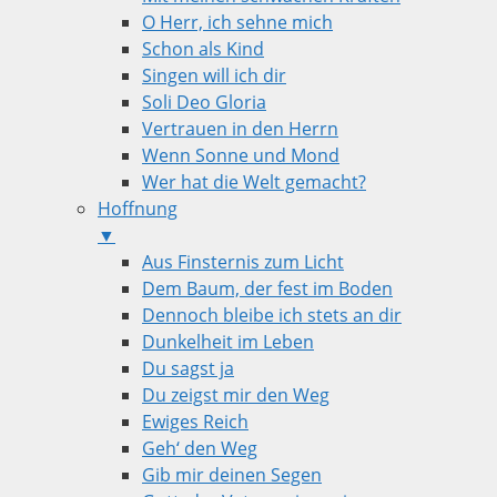
O Herr, ich sehne mich
Schon als Kind
Singen will ich dir
Soli Deo Gloria
Vertrauen in den Herrn
Wenn Sonne und Mond
Wer hat die Welt gemacht?
Hoffnung
▼
Aus Finsternis zum Licht
Dem Baum, der fest im Boden
Dennoch bleibe ich stets an dir
Dunkelheit im Leben
Du sagst ja
Du zeigst mir den Weg
Ewiges Reich
Geh‘ den Weg
Gib mir deinen Segen