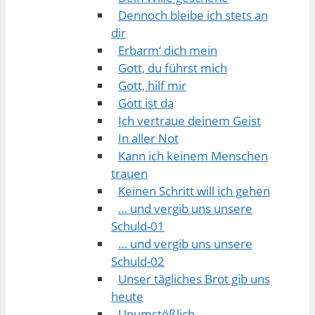
Dennoch bleibe ich stets an
dir
Erbarm‘ dich mein
Gott, du führst mich
Gott, hilf mir
Gott ist da
Ich vertraue deinem Geist
In aller Not
Kann ich keinem Menschen
trauen
Keinen Schritt will ich gehen
… und vergib uns unsere
Schuld-01
… und vergib uns unsere
Schuld-02
Unser tägliches Brot gib uns
heute
Unumstößlich