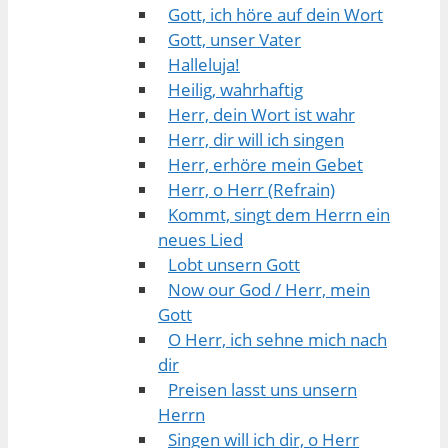
Gott, ich höre auf dein Wort
Gott, unser Vater
Halleluja!
Heilig, wahrhaftig
Herr, dein Wort ist wahr
Herr, dir will ich singen
Herr, erhöre mein Gebet
Herr, o Herr (Refrain)
Kommt, singt dem Herrn ein
neues Lied
Lobt unsern Gott
Now our God / Herr, mein
Gott
O Herr, ich sehne mich nach
dir
Preisen lasst uns unsern
Herrn
Singen will ich dir, o Herr