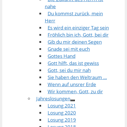
nahe
Du kommst zurück, mein
Herr
Es wird ein einziger Tag sein
Fröhlich bin ich, Gott, bei dir
Gib du mir deinen Segen
Gnade sei mit euch
Gottes Hand
Gott hilft, das ist gewiss
Gott, sei du mir nah
Sie haben den Weltraum …
Wenn auf unsrer Erde
Wir kommen, Gott, zu dir
Jahreslosungen
Losung 2021
Losung 2020
Losung 2019
Losung 2018