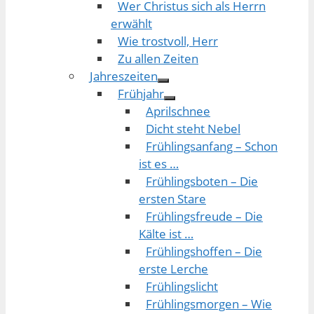
Wer Christus sich als Herrn
erwählt
Wie trostvoll, Herr
Zu allen Zeiten
Jahreszeiten
Frühjahr
Aprilschnee
Dicht steht Nebel
Frühlingsanfang – Schon
ist es …
Frühlingsboten – Die
ersten Stare
Frühlingsfreude – Die
Kälte ist …
Frühlingshoffen – Die
erste Lerche
Frühlingslicht
Frühlingsmorgen – Wie