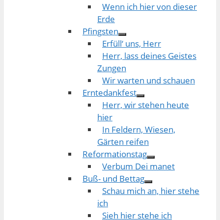
Wenn ich hier von dieser
Erde
Pfingsten
Erfüll‘ uns, Herr
Herr, lass deines Geistes
Zungen
Wir warten und schauen
Erntedankfest
Herr, wir stehen heute
hier
In Feldern, Wiesen,
Gärten reifen
Reformationstag
Verbum Dei manet
Buß- und Bettag
Schau mich an, hier stehe
ich
Sieh hier stehe ich