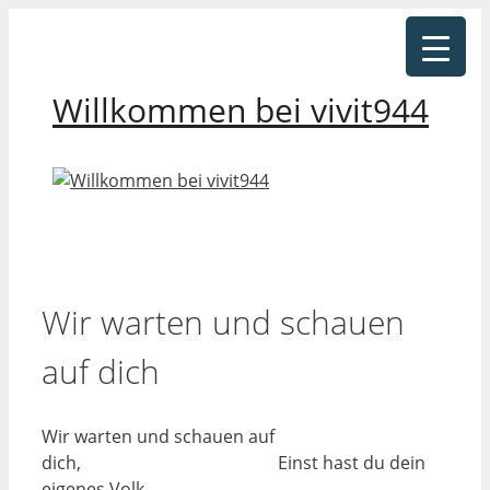
Zum
Inhalt
springen
Willkommen bei vivit944
Wir warten und schauen
auf dich
Wir warten und schauen auf
dich, Einst hast du dein
eigenes Volk