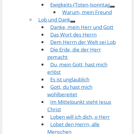
Ewigkeits-(Toten-)sonntag
Warum, mein Freund
Lob und Dank
Danke, mein Herr und Gott
Das Wort des Herrn
Dem Herrn der Welt sei Lob
Die Erde, die der Herr
gemacht
Du, mein Gott, hast mich
erlöst
Es ist unglaublich
Gott, du hast mich
wohlbereitet
Im Mittelpunkt steht Jesus
Christ
Loben will ich dich, o Herr
Lobet den Herrn, alle
Menschen