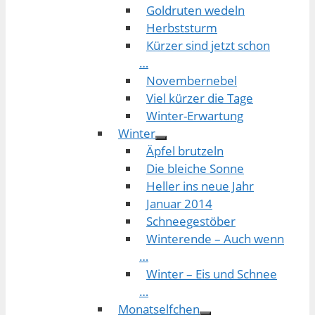
Goldruten wedeln
Herbststurm
Kürzer sind jetzt schon
…
Novembernebel
Viel kürzer die Tage
Winter-Erwartung
Winter
Äpfel brutzeln
Die bleiche Sonne
Heller ins neue Jahr
Januar 2014
Schneegestöber
Winterende – Auch wenn
…
Winter – Eis und Schnee
…
Monatselfchen