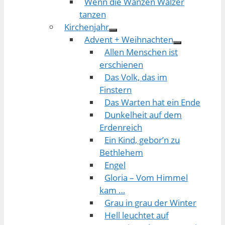
Wenn die Wanzen Walzer
tanzen
Kirchenjahr
Advent + Weihnachten
Allen Menschen ist
erschienen
Das Volk, das im
Finstern
Das Warten hat ein Ende
Dunkelheit auf dem
Erdenreich
Ein Kind, gebor’n zu
Bethlehem
Engel
Gloria – Vom Himmel
kam …
Grau in grau der Winter
Hell leuchtet auf