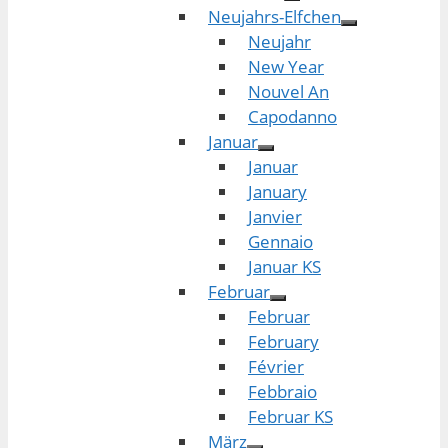
Neujahrs-Elfchen
Neujahr
New Year
Nouvel An
Capodanno
Januar
Januar
January
Janvier
Gennaio
Januar KS
Februar
Februar
February
Février
Febbraio
Februar KS
März