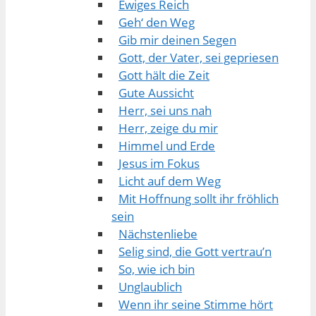
Ewiges Reich
Geh‘ den Weg
Gib mir deinen Segen
Gott, der Vater, sei gepriesen
Gott hält die Zeit
Gute Aussicht
Herr, sei uns nah
Herr, zeige du mir
Himmel und Erde
Jesus im Fokus
Licht auf dem Weg
Mit Hoffnung sollt ihr fröhlich
sein
Nächstenliebe
Selig sind, die Gott vertrau’n
So, wie ich bin
Unglaublich
Wenn ihr seine Stimme hört