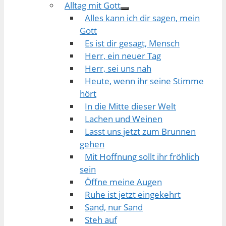
Alltag mit Gott
Alles kann ich dir sagen, mein
Gott
Es ist dir gesagt, Mensch
Herr, ein neuer Tag
Herr, sei uns nah
Heute, wenn ihr seine Stimme
hört
In die Mitte dieser Welt
Lachen und Weinen
Lasst uns jetzt zum Brunnen
gehen
Mit Hoffnung sollt ihr fröhlich
sein
Öffne meine Augen
Ruhe ist jetzt eingekehrt
Sand, nur Sand
Steh auf