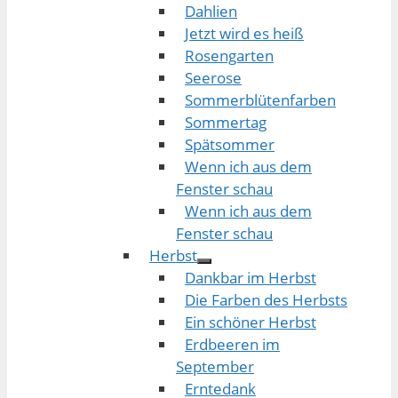
Dahlien
Jetzt wird es heiß
Rosengarten
Seerose
Sommerblütenfarben
Sommertag
Spätsommer
Wenn ich aus dem
Fenster schau
Wenn ich aus dem
Fenster schau
Herbst
Dankbar im Herbst
Die Farben des Herbsts
Ein schöner Herbst
Erdbeeren im
September
Erntedank