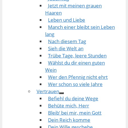
Jetzt mit meinen grauen
Haaren
Leben und Liebe
Manch einer bleibt sein Leben
lang
Nach diesem Tag
Sieh die Welt an
Trübe Tage, leere Stunden
Wählst du dir einen guten
Wein
Wer den Pfennig nicht ehrt
Wer schon so viele Jahre
Vertrauen
Befiehl du deine Wege
Behüte mich, Herr
Bleib‘ bei mir, mein Gott
Dein Reich komme
Dein Wille geschehe