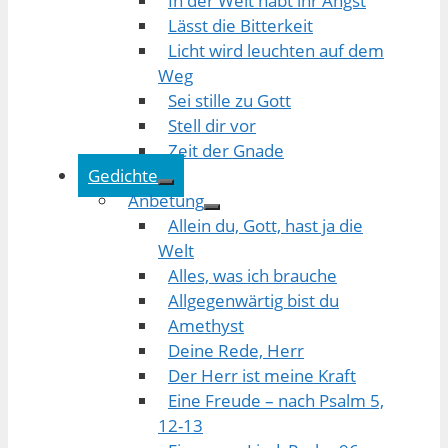
In der Welt habt ihr Angst
Lässt die Bitterkeit
Licht wird leuchten auf dem
Weg
Sei stille zu Gott
Stell dir vor
Zeit der Gnade
Gedichte
Anbetung
Allein du, Gott, hast ja die
Welt
Alles, was ich brauche
Allgegenwärtig bist du
Amethyst
Deine Rede, Herr
Der Herr ist meine Kraft
Eine Freude – nach Psalm 5,
12-13