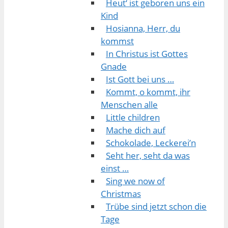
Heut‘ ist geboren uns ein
Kind
Hosianna, Herr, du
kommst
In Christus ist Gottes
Gnade
Ist Gott bei uns …
Kommt, o kommt, ihr
Menschen alle
Little children
Mache dich auf
Schokolade, Leckerei’n
Seht her, seht da was
einst …
Sing we now of
Christmas
Trübe sind jetzt schon die
Tage