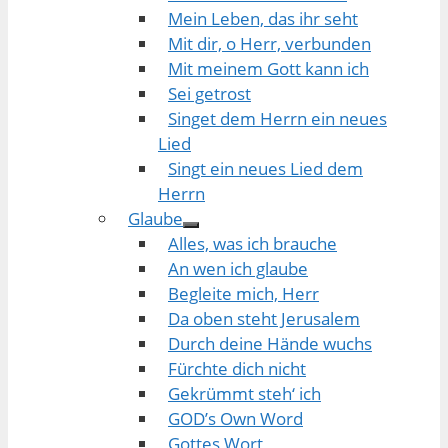
Mein Leben, das ihr seht
Mit dir, o Herr, verbunden
Mit meinem Gott kann ich
Sei getrost
Singet dem Herrn ein neues
Lied
Singt ein neues Lied dem
Herrn
Glaube
Alles, was ich brauche
An wen ich glaube
Begleite mich, Herr
Da oben steht Jerusalem
Durch deine Hände wuchs
Fürchte dich nicht
Gekrümmt steh‘ ich
GOD’s Own Word
Gottes Wort