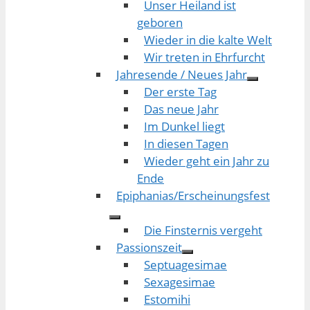
Unser Heiland ist
geboren
Wieder in die kalte Welt
Wir treten in Ehrfurcht
Jahresende / Neues Jahr
Der erste Tag
Das neue Jahr
Im Dunkel liegt
In diesen Tagen
Wieder geht ein Jahr zu
Ende
Epiphanias/Erscheinungsfest
Die Finsternis vergeht
Passionszeit
Septuagesimae
Sexagesimae
Estomihi