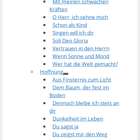
Mit meinen schwachen
Kräften
O Herr, ich sehne mich
Schon als Kind
Singen will ich dir
Soli Deo Gloria
Vertrauen in den Herrn
Wenn Sonne und Mond
Wer hat die Welt gemacht?
Hoffnung
Aus Finsternis zum Licht
Dem Baum, der fest im
Boden
Dennoch bleibe ich stets an
dir
Dunkelheit im Leben
Du sagst ja
Du zeigst mir den Weg