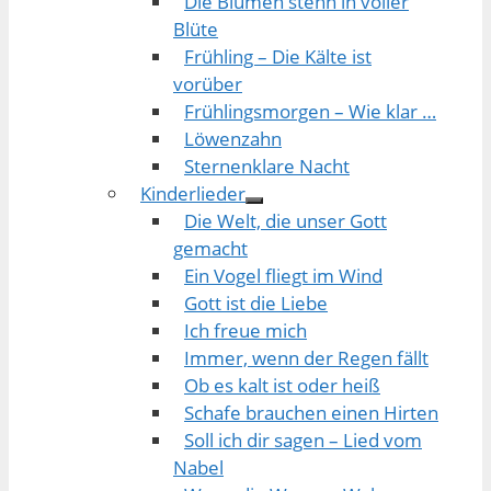
Die Blumen stehn in voller
Blüte
Frühling – Die Kälte ist
vorüber
Frühlingsmorgen – Wie klar …
Löwenzahn
Sternenklare Nacht
Kinderlieder
Die Welt, die unser Gott
gemacht
Ein Vogel fliegt im Wind
Gott ist die Liebe
Ich freue mich
Immer, wenn der Regen fällt
Ob es kalt ist oder heiß
Schafe brauchen einen Hirten
Soll ich dir sagen – Lied vom
Nabel