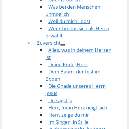
Was bei den Menschen
unmöglich
Weil du mich liebst
Wer Christus sich als Herrn
erwählt
Zuversicht
Alles, was in deinem Herzen
ist
Deine Rede, Herr
Dem Baum, der fest im
Boden
Die Gnade unseres Herrn
Jesus
Du sagst ja
Herr, mein Herz neigt sich
Herr, zeige du mir
Im Singen, in Stille