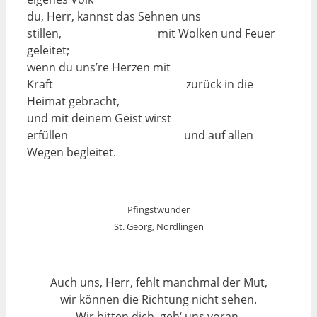
du, Herr, kannst das Sehnen uns
stillen, mit Wolken und Feuer
geleitet;
wenn du uns’re Herzen mit
Kraft zurück in die
Heimat gebracht,
und mit deinem Geist wirst
erfüllen und auf allen
Wegen begleitet.
Pfingstwunder
St. Georg, Nördlingen
Auch uns, Herr, fehlt manchmal der Mut,
wir können die Richtung nicht sehen.
Wir bitten dich, geh‘ uns voran,