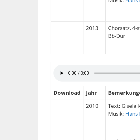
Musik:
Hans 
2013
Chorsatz, 4-
Bb-Dur
Download
Jahr
Bemerkung
2010
Text: Gisela 
Musik:
Hans 