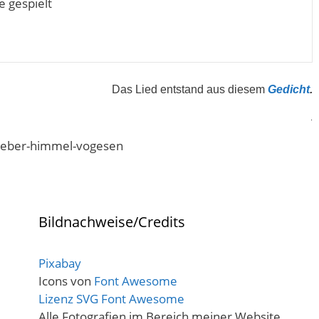
e gespielt
Das Lied entstand aus diesem
Gedicht
.
.
Bildnachweise/Credits
Pixabay
Icons von
Font Awesome
Lizenz SVG Font Awesome
Alle Fotografien im Bereich meiner Website