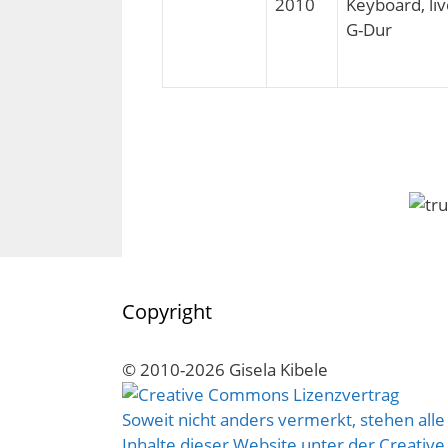
2010
Keyboard, liv
G-Dur
Copyright
© 2010-2026 Gisela Kibele
Soweit nicht anders vermerkt, stehen alle
Inhalte dieser Website unter der Creative