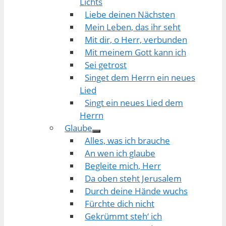
Lichts
Liebe deinen Nächsten
Mein Leben, das ihr seht
Mit dir, o Herr, verbunden
Mit meinem Gott kann ich
Sei getrost
Singet dem Herrn ein neues
Lied
Singt ein neues Lied dem
Herrn
Glaube
Alles, was ich brauche
An wen ich glaube
Begleite mich, Herr
Da oben steht Jerusalem
Durch deine Hände wuchs
Fürchte dich nicht
Gekrümmt steh‘ ich