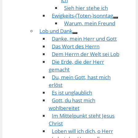
ich
Sieh hier stehe ich
Ewigkeits-(Toten-)sonntag
Warum, mein Freund
Lob und Dank
Danke, mein Herr und Gott
Das Wort des Herrn
Dem Herrn der Welt sei Lob
Die Erde, die der Herr
gemacht
Du, mein Gott, hast mich
erlöst
Es ist unglaublich
Gott, du hast mich
wohlbereitet
Im Mittelpunkt steht Jesus
Christ
Loben will ich dich, o Herr