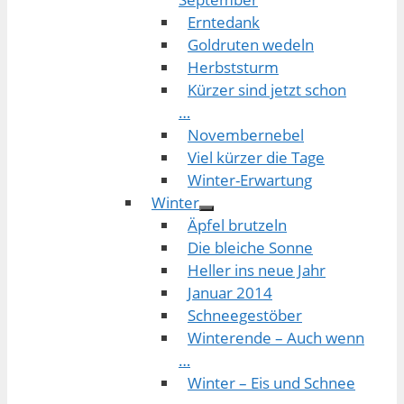
Erntedank
Goldruten wedeln
Herbststurm
Kürzer sind jetzt schon
…
Novembernebel
Viel kürzer die Tage
Winter-Erwartung
Winter
Äpfel brutzeln
Die bleiche Sonne
Heller ins neue Jahr
Januar 2014
Schneegestöber
Winterende – Auch wenn
…
Winter – Eis und Schnee