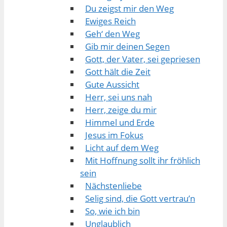
Du zeigst mir den Weg
Ewiges Reich
Geh‘ den Weg
Gib mir deinen Segen
Gott, der Vater, sei gepriesen
Gott hält die Zeit
Gute Aussicht
Herr, sei uns nah
Herr, zeige du mir
Himmel und Erde
Jesus im Fokus
Licht auf dem Weg
Mit Hoffnung sollt ihr fröhlich
sein
Nächstenliebe
Selig sind, die Gott vertrau’n
So, wie ich bin
Unglaublich