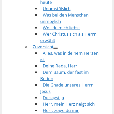
heute
Unumstößlich
Was bei den Menschen
unmöglich
Weil du mich liebst
Wer Christus sich als Herrn
erwählt
Zuversicht
Alles, was in deinem Herzen
ist
Deine Rede, Herr
Dem Baum, der fest im
Boden
Die Gnade unseres Herrn
Jesus
Du sagst ja
Herr, mein Herz neigt sich
Herr, zeige du mir