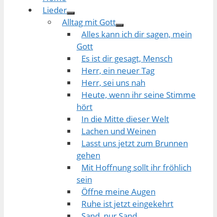
Lieder
Alltag mit Gott
Alles kann ich dir sagen, mein
Gott
Es ist dir gesagt, Mensch
Herr, ein neuer Tag
Herr, sei uns nah
Heute, wenn ihr seine Stimme
hört
In die Mitte dieser Welt
Lachen und Weinen
Lasst uns jetzt zum Brunnen
gehen
Mit Hoffnung sollt ihr fröhlich
sein
Öffne meine Augen
Ruhe ist jetzt eingekehrt
Sand, nur Sand