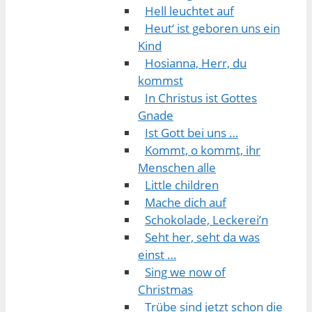
Hell leuchtet auf
Heut‘ ist geboren uns ein
Kind
Hosianna, Herr, du
kommst
In Christus ist Gottes
Gnade
Ist Gott bei uns …
Kommt, o kommt, ihr
Menschen alle
Little children
Mache dich auf
Schokolade, Leckerei’n
Seht her, seht da was
einst …
Sing we now of
Christmas
Trübe sind jetzt schon die