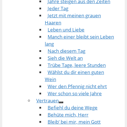
Jahre steigen aus den Zeiten
Jeder Tag
Jetzt mit meinen grauen
Haaren
Leben und Liebe
Manch einer bleibt sein Leben
lang
Nach diesem Tag
Sieh die Welt an
Trübe Tage, leere Stunden
Wählst du dir einen guten
Wein
Wer den Pfennig nicht ehrt
Wer schon so viele Jahre
Vertrauen
Befiehl du deine Wege
Behüte mich, Herr
Bleib‘ bei mir, mein Gott