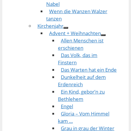
Nabel
Wenn die Wanzen Walzer
tanzen
Kirchenjahr
Advent + Weihnachten
Allen Menschen ist
erschienen
Das Volk, das im
Finstern
Das Warten hat ein Ende
Dunkelheit auf dem
Erdenreich
Ein Kind, gebor’n zu
Bethlehem
Engel
Gloria – Vom Himmel
kam …
Grau in grau der Winter