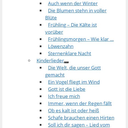
Auch wenn der Winter
Die Blumen stehn in voller
Blüte
Frühling – Die Kälte ist
vorüber
Frühlingsmorgen – Wie klar …
Löwenzahn
Sternenklare Nacht
Kinderlieder
Die Welt, die unser Gott
gemacht
Ein Vogel fliegt im Wind
Gott ist die Liebe
Ich freue mich
Immer, wenn der Regen fällt
Ob es kalt ist oder heiß
Schafe brauchen einen Hirten
Soll ich dir sagen – Lied vom