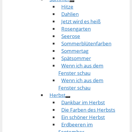
Hitze
Dahlien
Jetzt wird es heiß
Rosengarten
Seerose
Sommerblütenfarben
Sommertag
Spätsommer
Wenn ich aus dem
Fenster schau
Wenn ich aus dem
Fenster schau
Herbst
Dankbar im Herbst
Die Farben des Herbsts
Ein schöner Herbst
Erdbeeren im
September