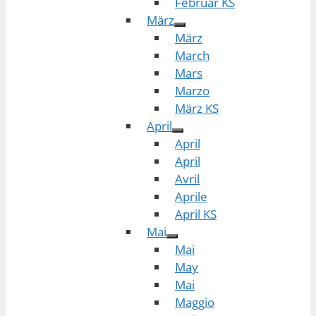
Februar KS
März
März
March
Mars
Marzo
März KS
April
April
April
Avril
Aprile
April KS
Mai
Mai
May
Mai
Maggio