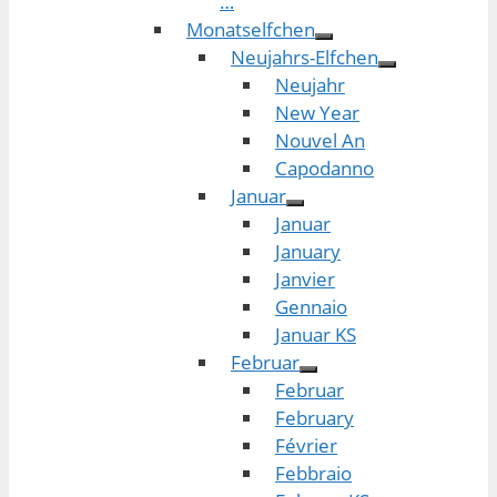
…
Monatselfchen
Neujahrs-Elfchen
Neujahr
New Year
Nouvel An
Capodanno
Januar
Januar
January
Janvier
Gennaio
Januar KS
Februar
Februar
February
Février
Febbraio