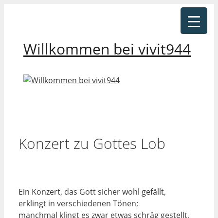
Zum
Inhalt
springen
Willkommen bei vivit944
Konzert zu Gottes Lob
Ein Konzert, das Gott sicher wohl gefällt,
erklingt in verschiedenen Tönen;
manchmal klingt es zwar etwas schräg gestellt,