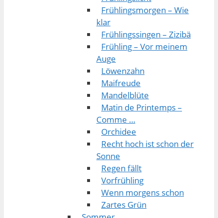
Frühlingsmorgen – Wie
klar
Frühlingssingen – Zizibä
Frühling – Vor meinem
Auge
Löwenzahn
Maifreude
Mandelblüte
Matin de Printemps –
Comme …
Orchidee
Recht hoch ist schon der
Sonne
Regen fällt
Vorfrühling
Wenn morgens schon
Zartes Grün
Sommer