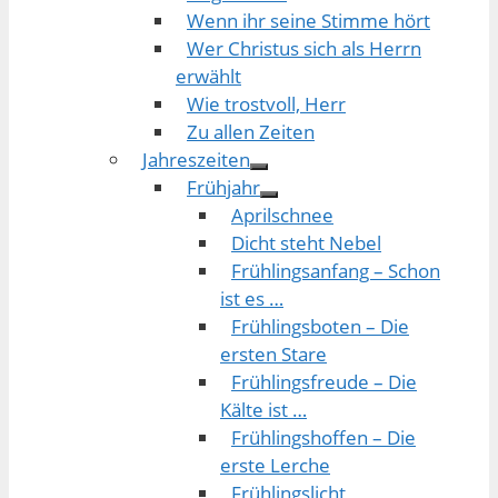
Wenn ihr seine Stimme hört
Wer Christus sich als Herrn
erwählt
Wie trostvoll, Herr
Zu allen Zeiten
Jahreszeiten
Frühjahr
Aprilschnee
Dicht steht Nebel
Frühlingsanfang – Schon
ist es …
Frühlingsboten – Die
ersten Stare
Frühlingsfreude – Die
Kälte ist …
Frühlingshoffen – Die
erste Lerche
Frühlingslicht