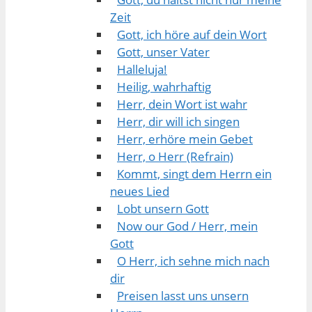
Zeit
Gott, ich höre auf dein Wort
Gott, unser Vater
Halleluja!
Heilig, wahrhaftig
Herr, dein Wort ist wahr
Herr, dir will ich singen
Herr, erhöre mein Gebet
Herr, o Herr (Refrain)
Kommt, singt dem Herrn ein
neues Lied
Lobt unsern Gott
Now our God / Herr, mein
Gott
O Herr, ich sehne mich nach
dir
Preisen lasst uns unsern