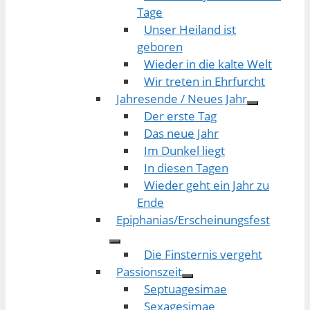
Tage
Unser Heiland ist
geboren
Wieder in die kalte Welt
Wir treten in Ehrfurcht
Jahresende / Neues Jahr
Der erste Tag
Das neue Jahr
Im Dunkel liegt
In diesen Tagen
Wieder geht ein Jahr zu
Ende
Epiphanias/Erscheinungsfest
Die Finsternis vergeht
Passionszeit
Septuagesimae
Sexagesimae