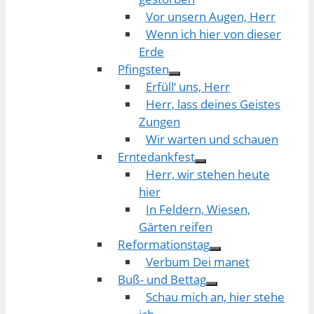
Vor unsern Augen, Herr
Wenn ich hier von dieser
Erde
Pfingsten
Erfüll‘ uns, Herr
Herr, lass deines Geistes
Zungen
Wir warten und schauen
Erntedankfest
Herr, wir stehen heute
hier
In Feldern, Wiesen,
Gärten reifen
Reformationstag
Verbum Dei manet
Buß- und Bettag
Schau mich an, hier stehe