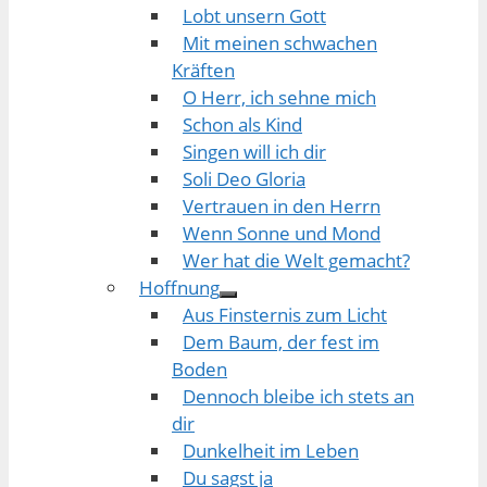
Lobt unsern Gott
Mit meinen schwachen
Kräften
O Herr, ich sehne mich
Schon als Kind
Singen will ich dir
Soli Deo Gloria
Vertrauen in den Herrn
Wenn Sonne und Mond
Wer hat die Welt gemacht?
Hoffnung
Aus Finsternis zum Licht
Dem Baum, der fest im
Boden
Dennoch bleibe ich stets an
dir
Dunkelheit im Leben
Du sagst ja