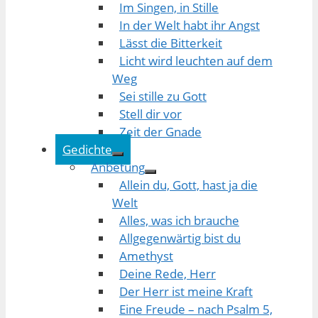
Im Singen, in Stille
In der Welt habt ihr Angst
Lässt die Bitterkeit
Licht wird leuchten auf dem
Weg
Sei stille zu Gott
Stell dir vor
Zeit der Gnade
Gedichte
Anbetung
Allein du, Gott, hast ja die
Welt
Alles, was ich brauche
Allgegenwärtig bist du
Amethyst
Deine Rede, Herr
Der Herr ist meine Kraft
Eine Freude – nach Psalm 5,