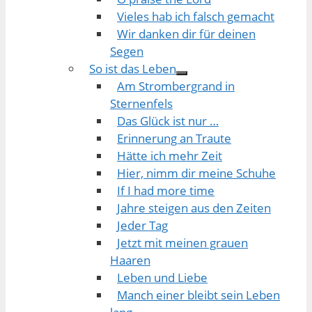
Vieles hab ich falsch gemacht
Wir danken dir für deinen
Segen
So ist das Leben
Am Strombergrand in
Sternenfels
Das Glück ist nur …
Erinnerung an Traute
Hätte ich mehr Zeit
Hier, nimm dir meine Schuhe
If I had more time
Jahre steigen aus den Zeiten
Jeder Tag
Jetzt mit meinen grauen
Haaren
Leben und Liebe
Manch einer bleibt sein Leben