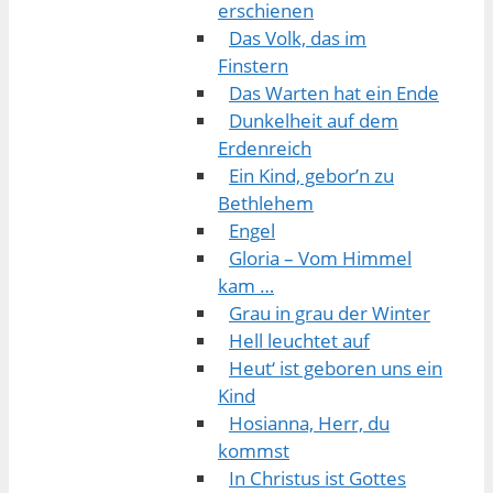
erschienen
Das Volk, das im
Finstern
Das Warten hat ein Ende
Dunkelheit auf dem
Erdenreich
Ein Kind, gebor’n zu
Bethlehem
Engel
Gloria – Vom Himmel
kam …
Grau in grau der Winter
Hell leuchtet auf
Heut‘ ist geboren uns ein
Kind
Hosianna, Herr, du
kommst
In Christus ist Gottes