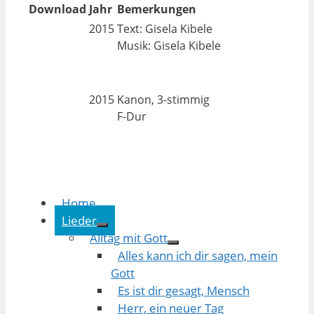
Download
Jahr
Bemerkungen
2015
Text: Gisela Kibele
Musik: Gisela Kibele
2015
Kanon, 3-stimmig
F-Dur
Home
Lieder
Alltag mit Gott
Alles kann ich dir sagen, mein
Gott
Es ist dir gesagt, Mensch
Herr, ein neuer Tag