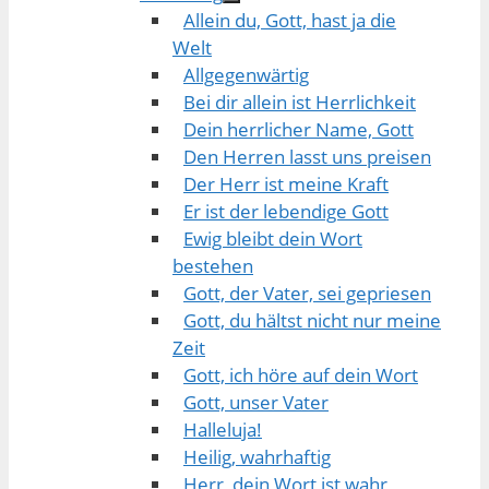
Allein du, Gott, hast ja die
Welt
Allgegenwärtig
Bei dir allein ist Herrlichkeit
Dein herrlicher Name, Gott
Den Herren lasst uns preisen
Der Herr ist meine Kraft
Er ist der lebendige Gott
Ewig bleibt dein Wort
bestehen
Gott, der Vater, sei gepriesen
Gott, du hältst nicht nur meine
Zeit
Gott, ich höre auf dein Wort
Gott, unser Vater
Halleluja!
Heilig, wahrhaftig
Herr, dein Wort ist wahr