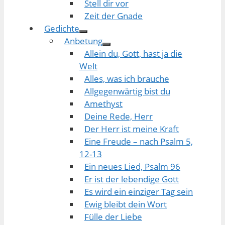
Stell dir vor
Zeit der Gnade
Gedichte
Anbetung
Allein du, Gott, hast ja die
Welt
Alles, was ich brauche
Allgegenwärtig bist du
Amethyst
Deine Rede, Herr
Der Herr ist meine Kraft
Eine Freude – nach Psalm 5,
12-13
Ein neues Lied, Psalm 96
Er ist der lebendige Gott
Es wird ein einziger Tag sein
Ewig bleibt dein Wort
Fülle der Liebe