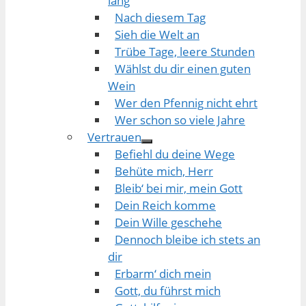
lang
Nach diesem Tag
Sieh die Welt an
Trübe Tage, leere Stunden
Wählst du dir einen guten
Wein
Wer den Pfennig nicht ehrt
Wer schon so viele Jahre
Vertrauen
Befiehl du deine Wege
Behüte mich, Herr
Bleib‘ bei mir, mein Gott
Dein Reich komme
Dein Wille geschehe
Dennoch bleibe ich stets an
dir
Erbarm‘ dich mein
Gott, du führst mich