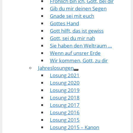
Fröhlich bin ich, Gott, bei dir
Gib du mir deinen Segen
Gnade sei mit euch
Gottes Hand
Gott hilft, das ist gewiss
Gott, sei du mir nah
Sie haben den Weltraum …
Wenn auf unsrer Erde
Wir kommen, Gott, zu dir
Jahreslosungen
Losung 2021
Losung 2020
Losung 2019
Losung 2018
Losung 2017
Losung 2016
Losung 2015
Losung 2015 – Kanon