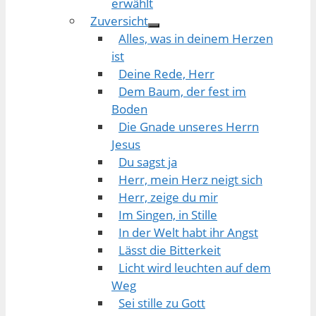
erwählt
Zuversicht
Alles, was in deinem Herzen
ist
Deine Rede, Herr
Dem Baum, der fest im
Boden
Die Gnade unseres Herrn
Jesus
Du sagst ja
Herr, mein Herz neigt sich
Herr, zeige du mir
Im Singen, in Stille
In der Welt habt ihr Angst
Lässt die Bitterkeit
Licht wird leuchten auf dem
Weg
Sei stille zu Gott