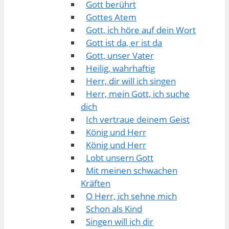
Gott berührt
Gottes Atem
Gott, ich höre auf dein Wort
Gott ist da, er ist da
Gott, unser Vater
Heilig, wahrhaftig
Herr, dir will ich singen
Herr, mein Gott, ich suche
dich
Ich vertraue deinem Geist
König und Herr
König und Herr
Lobt unsern Gott
Mit meinen schwachen
Kräften
O Herr, ich sehne mich
Schon als Kind
Singen will ich dir