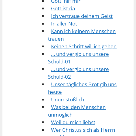
Gott, hilf mir
Gott ist da
Ich vertraue deinem Geist
In aller Not
Kann ich keinem Menschen
trauen
Keinen Schritt will ich gehen
… und vergib uns unsere
Schuld-01
… und vergib uns unsere
Schuld-02
Unser tägliches Brot gib uns
heute
Unumstößlich
Was bei den Menschen
unmöglich
Weil du mich liebst
Wer Christus sich als Herrn