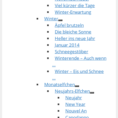
Viel kürzer die Tage
Winter-Erwartung
Winter
Äpfel brutzeln
Die bleiche Sonne
Heller ins neue Jahr
Januar 2014
Schneegestöber
Winterende – Auch wenn
…
Winter – Eis und Schnee
…
Monatselfchen
Neujahrs-Elfchen
Neujahr
New Year
Nouvel An
Capodanno