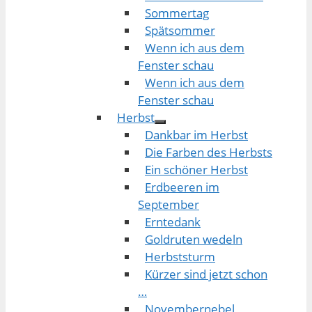
Sommertag
Spätsommer
Wenn ich aus dem
Fenster schau
Wenn ich aus dem
Fenster schau
Herbst
Dankbar im Herbst
Die Farben des Herbsts
Ein schöner Herbst
Erdbeeren im
September
Erntedank
Goldruten wedeln
Herbststurm
Kürzer sind jetzt schon
…
Novembernebel