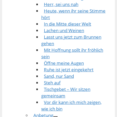
Herr, sei uns nah
Heute, wenn ihr seine Stimme
hört
In die Mitte dieser Welt
Lachen und Weinen
Lasst uns jetzt zum Brunnen
gehen
Mit Hoffnung sollt ihr fröhlich
sein
Öffne meine Augen
Ruhe ist jetzt eingekehrt
Sand, nur Sand
Steh auf
Tischgebet – Wir sitzen
gemeinsam
Vor dir kann ich mich zeigen,
wie ich bin
Anbetung