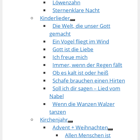
Löwenzahn
Sternenklare Nacht
Kinderlieder
Die Welt, die unser Gott
gemacht
Ein Vogel fliegt im Wind
Gott ist die Liebe
Ich freue mich
Immer, wenn der Regen fällt
Ob es kalt ist oder heiß
Schafe brauchen einen Hirten
Soll ich dir sagen – Lied vom
Nabel
Wenn die Wanzen Walzer
tanzen
Kirchenjahr
Advent + Weihnachten
Allen Menschen ist