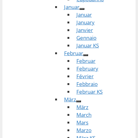
Januar
Januar
January
Janvier
Gennaio
Januar KS
Februar
Februar
February
Février
Febbraio
Februar KS
März
März
March
Mars
Marzo
März KS