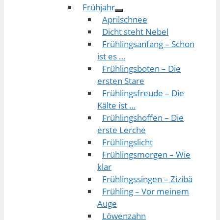
Frühjahr
Aprilschnee
Dicht steht Nebel
Frühlingsanfang – Schon
ist es …
Frühlingsboten – Die
ersten Stare
Frühlingsfreude – Die
Kälte ist …
Frühlingshoffen – Die
erste Lerche
Frühlingslicht
Frühlingsmorgen – Wie
klar
Frühlingssingen – Zizibä
Frühling – Vor meinem
Auge
Löwenzahn