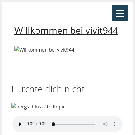
Zum
Inhalt
springen
Willkommen bei vivit944
Fürchte dich nicht