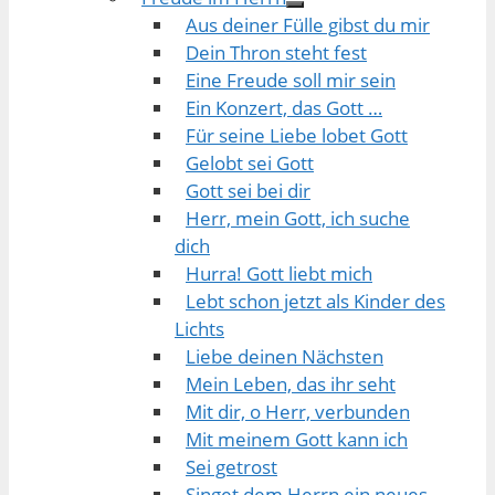
Aus deiner Fülle gibst du mir
Dein Thron steht fest
Eine Freude soll mir sein
Ein Konzert, das Gott …
Für seine Liebe lobet Gott
Gelobt sei Gott
Gott sei bei dir
Herr, mein Gott, ich suche
dich
Hurra! Gott liebt mich
Lebt schon jetzt als Kinder des
Lichts
Liebe deinen Nächsten
Mein Leben, das ihr seht
Mit dir, o Herr, verbunden
Mit meinem Gott kann ich
Sei getrost
Singet dem Herrn ein neues