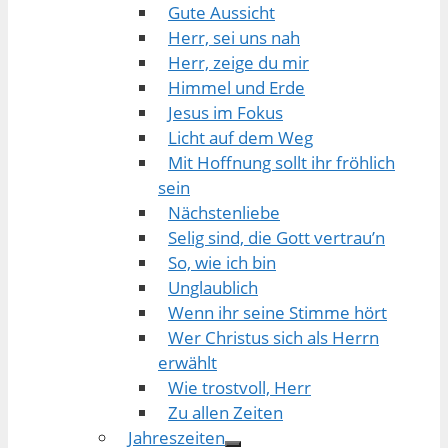
Gute Aussicht
Herr, sei uns nah
Herr, zeige du mir
Himmel und Erde
Jesus im Fokus
Licht auf dem Weg
Mit Hoffnung sollt ihr fröhlich
sein
Nächstenliebe
Selig sind, die Gott vertrau’n
So, wie ich bin
Unglaublich
Wenn ihr seine Stimme hört
Wer Christus sich als Herrn
erwählt
Wie trostvoll, Herr
Zu allen Zeiten
Jahreszeiten