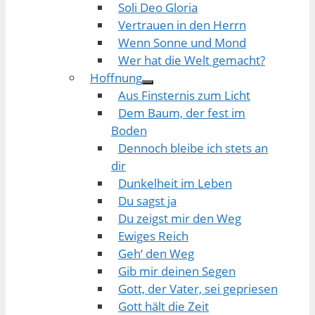
Soli Deo Gloria
Vertrauen in den Herrn
Wenn Sonne und Mond
Wer hat die Welt gemacht?
Hoffnung
Aus Finsternis zum Licht
Dem Baum, der fest im
Boden
Dennoch bleibe ich stets an
dir
Dunkelheit im Leben
Du sagst ja
Du zeigst mir den Weg
Ewiges Reich
Geh‘ den Weg
Gib mir deinen Segen
Gott, der Vater, sei gepriesen
Gott hält die Zeit