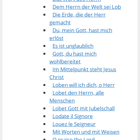
Dem Herrn der Welt sei Lob
Die Erde, die der Herr
gemacht
Du, mein Gott, hast mich
erlöst
Es ist unglaublich
Gott, du hast mich
wohlbereitet
Im Mittelpunkt steht Jesus
Christ
Loben will ich dich, o Herr
Lobet den Herrn, alle
Menschen
Lobet Gott mit Jubelschall
Lodate il Signore
Louez le Seigneur
Mit Worten und mit Weisen
O praise the Lord