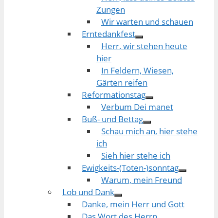
Zungen
Wir warten und schauen
Erntedankfest
Herr, wir stehen heute
hier
In Feldern, Wiesen,
Gärten reifen
Reformationstag
Verbum Dei manet
Buß- und Bettag
Schau mich an, hier stehe
ich
Sieh hier stehe ich
Ewigkeits-(Toten-)sonntag
Warum, mein Freund
Lob und Dank
Danke, mein Herr und Gott
Das Wort des Herrn