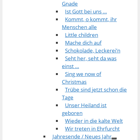
Gnade
Ist Gott bei uns …
Kommt, o kommt, ihr
Menschen alle
Little children
Mache dich auf
Schokolade, Leckerei’n
Seht her, seht da was
einst …
Sing we now of
Christmas
Trübe sind jetzt schon die
Tage
Unser Heiland ist
geboren
Wieder in die kalte Welt
Wir treten in Ehrfurcht
Jahresende / Neues Jahr