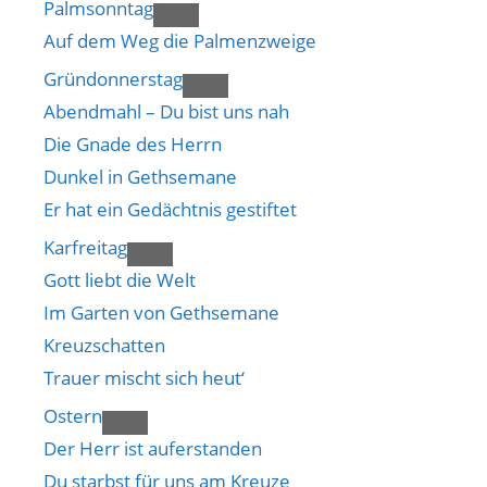
Palmsonntag
Auf dem Weg die Palmenzweige
Gründonnerstag
Abendmahl – Du bist uns nah
Die Gnade des Herrn
Dunkel in Gethsemane
Er hat ein Gedächtnis gestiftet
Karfreitag
Gott liebt die Welt
Im Garten von Gethsemane
Kreuzschatten
Trauer mischt sich heut‘
Ostern
Der Herr ist auferstanden
Du starbst für uns am Kreuze