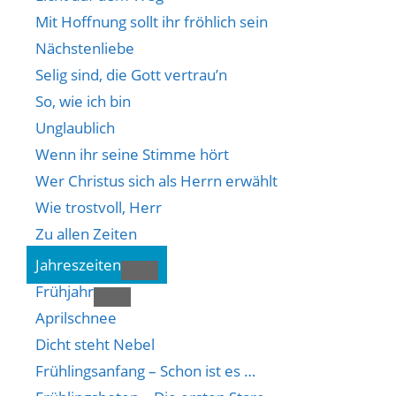
Mit Hoffnung sollt ihr fröhlich sein
Nächstenliebe
Selig sind, die Gott vertrau’n
So, wie ich bin
Unglaublich
Wenn ihr seine Stimme hört
Wer Christus sich als Herrn erwählt
Wie trostvoll, Herr
Zu allen Zeiten
Jahreszeiten
Frühjahr
Aprilschnee
Dicht steht Nebel
Frühlingsanfang – Schon ist es …