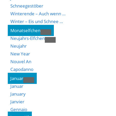
Schneegestöber
Winterende – Auch wenn …
Winter – Eis und Schnee …
Monatselfchen
Neujahrs-Elfchen
Neujahr
New Year
Nouvel An
Capodanno
Januar
Januar
January
Janvier
Gennaio