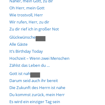
Näher, mein Gott, zu dir
Oh Herr, mein Gott
Wie trostvoll, Herr
Wir rufen, Herr, zu dir
Zu dir rief ich in großer Not
Glückwünsche
Alle Gäste
It’s Birthday Today
Hochzeit – Wenn zwei Menschen
Zählst das Leben du …
Gott ist nah
Darum seid auch ihr bereit
Die Zukunft des Herrn ist nahe
Du kommst zurück, mein Herr
Es wird ein einziger Tag sein