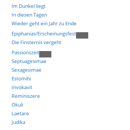
Im Dunkel liegt
In diesen Tagen
Wieder geht ein Jahr zu Ende
Epiphanias/Erscheinungsfest
Die Finsternis vergeht
Passionszeit
Septuagesimae
Sexagesimae
Estomihi
Invokavit
Reminiszere
Okuli
Laetare
Judika