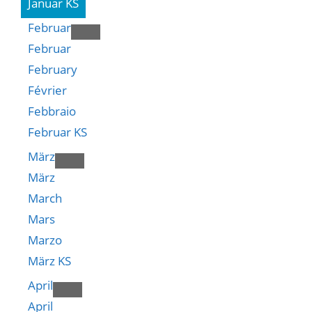
Januar KS
Februar
Februar
February
Février
Febbraio
Februar KS
März
März
March
Mars
Marzo
März KS
April
April