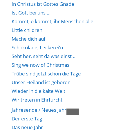
In Christus ist Gottes Gnade
Ist Gott bei uns …
Kommt, o kommt, ihr Menschen alle
Little children
Mache dich auf
Schokolade, Leckerei’n
Seht her, seht da was einst …
Sing we now of Christmas
Trübe sind jetzt schon die Tage
Unser Heiland ist geboren
Wieder in die kalte Welt
Wir treten in Ehrfurcht
Jahresende / Neues Jahr
Der erste Tag
Das neue Jahr