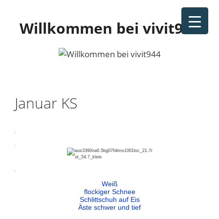
Zum
Inhalt
Willkommen bei vivit944
springen
Januar KS
.
.
.
Weiß
flockiger Schnee
Schlittschuh auf Eis
Äste schwer und tief