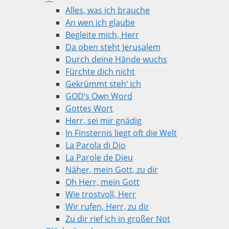
Alles, was ich brauche
An wen ich glaube
Begleite mich, Herr
Da oben steht Jerusalem
Durch deine Hände wuchs
Fürchte dich nicht
Gekrümmt steh‘ ich
GOD’s Own Word
Gottes Wort
Herr, sei mir gnädig
In Finsternis liegt oft die Welt
La Parola di Dio
La Parole de Dieu
Näher, mein Gott, zu dir
Oh Herr, mein Gott
Wie trostvoll, Herr
Wir rufen, Herr, zu dir
Zu dir rief ich in großer Not