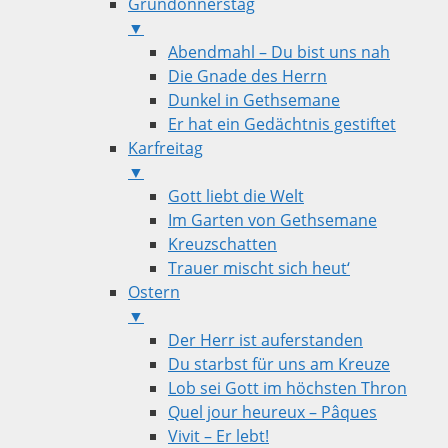
Gründonnerstag
▼
Abendmahl – Du bist uns nah
Die Gnade des Herrn
Dunkel in Gethsemane
Er hat ein Gedächtnis gestiftet
Karfreitag
▼
Gott liebt die Welt
Im Garten von Gethsemane
Kreuzschatten
Trauer mischt sich heut‘
Ostern
▼
Der Herr ist auferstanden
Du starbst für uns am Kreuze
Lob sei Gott im höchsten Thron
Quel jour heureux – Pâques
Vivit – Er lebt!