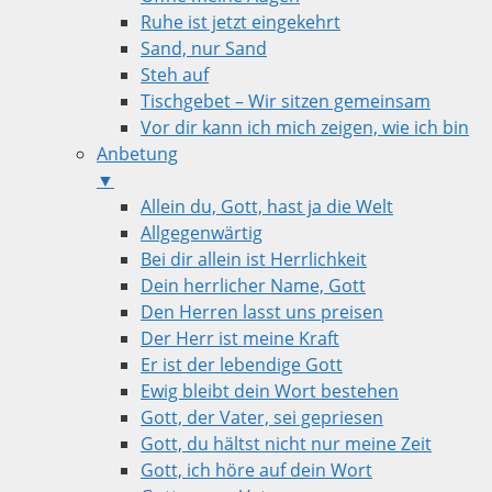
Ruhe ist jetzt eingekehrt
Sand, nur Sand
Steh auf
Tischgebet – Wir sitzen gemeinsam
Vor dir kann ich mich zeigen, wie ich bin
Anbetung
▼
Allein du, Gott, hast ja die Welt
Allgegenwärtig
Bei dir allein ist Herrlichkeit
Dein herrlicher Name, Gott
Den Herren lasst uns preisen
Der Herr ist meine Kraft
Er ist der lebendige Gott
Ewig bleibt dein Wort bestehen
Gott, der Vater, sei gepriesen
Gott, du hältst nicht nur meine Zeit
Gott, ich höre auf dein Wort