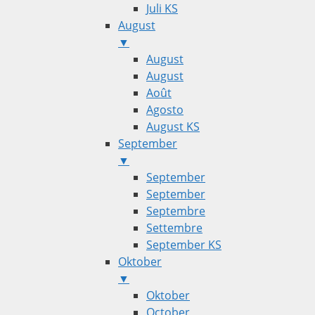
Juli KS
August
▼
August
August
Août
Agosto
August KS
September
▼
September
September
Septembre
Settembre
September KS
Oktober
▼
Oktober
October