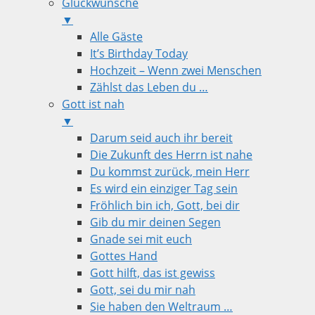
Glückwünsche
▼
Alle Gäste
It’s Birthday Today
Hochzeit – Wenn zwei Menschen
Zählst das Leben du …
Gott ist nah
▼
Darum seid auch ihr bereit
Die Zukunft des Herrn ist nahe
Du kommst zurück, mein Herr
Es wird ein einziger Tag sein
Fröhlich bin ich, Gott, bei dir
Gib du mir deinen Segen
Gnade sei mit euch
Gottes Hand
Gott hilft, das ist gewiss
Gott, sei du mir nah
Sie haben den Weltraum …