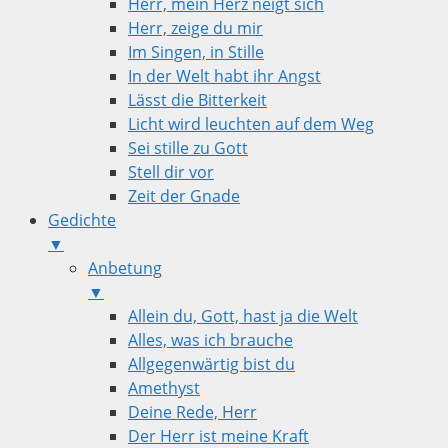
Herr, mein Herz neigt sich
Herr, zeige du mir
Im Singen, in Stille
In der Welt habt ihr Angst
Lässt die Bitterkeit
Licht wird leuchten auf dem Weg
Sei stille zu Gott
Stell dir vor
Zeit der Gnade
Gedichte
▼
Anbetung
▼
Allein du, Gott, hast ja die Welt
Alles, was ich brauche
Allgegenwärtig bist du
Amethyst
Deine Rede, Herr
Der Herr ist meine Kraft