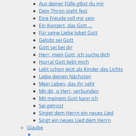
Aus deiner Fülle gibst du mir
Dein Thron steht fest
Eine Freude soll mir sein
Ein Konzert, das Gott …
Für seine Liebe lobet Gott
Gelobt sei Gott
Gott sei bei dir
Herr, mein Gott, ich suche dich
Hurra! Gott liebt mich
Lebt schon jetzt als Kinder des Lichts
Liebe deinen Nächsten
Mein Leben, das ihr seht
Mit dir, o Herr, verbunden
Mit meinem Gott kann ich
Sei getrost
Singet dem Herrn ein neues Lied
Singt ein neues Lied dem Herrn
Glaube
▼