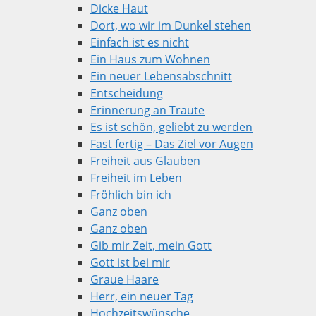
Dicke Haut
Dort, wo wir im Dunkel stehen
Einfach ist es nicht
Ein Haus zum Wohnen
Ein neuer Lebensabschnitt
Entscheidung
Erinnerung an Traute
Es ist schön, geliebt zu werden
Fast fertig – Das Ziel vor Augen
Freiheit aus Glauben
Freiheit im Leben
Fröhlich bin ich
Ganz oben
Ganz oben
Gib mir Zeit, mein Gott
Gott ist bei mir
Graue Haare
Herr, ein neuer Tag
Hochzeitswünsche