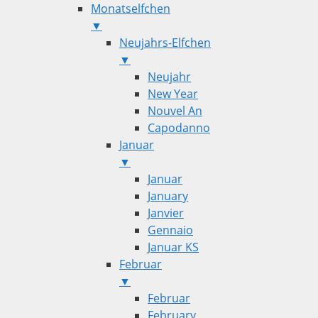
Monatselfchen
▼
Neujahrs-Elfchen
▼
Neujahr
New Year
Nouvel An
Capodanno
Januar
▼
Januar
January
Janvier
Gennaio
Januar KS
Februar
▼
Februar
February