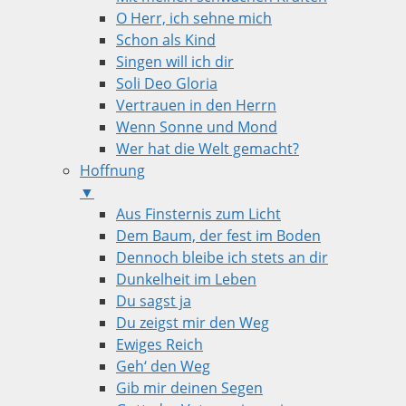
O Herr, ich sehne mich
Schon als Kind
Singen will ich dir
Soli Deo Gloria
Vertrauen in den Herrn
Wenn Sonne und Mond
Wer hat die Welt gemacht?
Hoffnung
▼
Aus Finsternis zum Licht
Dem Baum, der fest im Boden
Dennoch bleibe ich stets an dir
Dunkelheit im Leben
Du sagst ja
Du zeigst mir den Weg
Ewiges Reich
Geh‘ den Weg
Gib mir deinen Segen