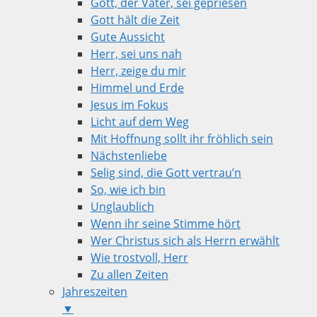
Gott, der Vater, sei gepriesen
Gott hält die Zeit
Gute Aussicht
Herr, sei uns nah
Herr, zeige du mir
Himmel und Erde
Jesus im Fokus
Licht auf dem Weg
Mit Hoffnung sollt ihr fröhlich sein
Nächstenliebe
Selig sind, die Gott vertrau’n
So, wie ich bin
Unglaublich
Wenn ihr seine Stimme hört
Wer Christus sich als Herrn erwählt
Wie trostvoll, Herr
Zu allen Zeiten
Jahreszeiten
▼