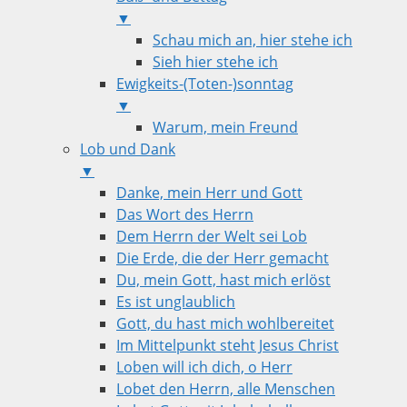
▼
Schau mich an, hier stehe ich
Sieh hier stehe ich
Ewigkeits-(Toten-)sonntag
▼
Warum, mein Freund
Lob und Dank
▼
Danke, mein Herr und Gott
Das Wort des Herrn
Dem Herrn der Welt sei Lob
Die Erde, die der Herr gemacht
Du, mein Gott, hast mich erlöst
Es ist unglaublich
Gott, du hast mich wohlbereitet
Im Mittelpunkt steht Jesus Christ
Loben will ich dich, o Herr
Lobet den Herrn, alle Menschen