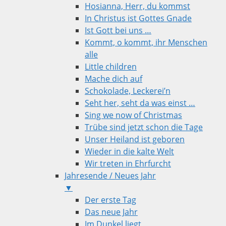
Hosianna, Herr, du kommst
In Christus ist Gottes Gnade
Ist Gott bei uns …
Kommt, o kommt, ihr Menschen
alle
Little children
Mache dich auf
Schokolade, Leckerei’n
Seht her, seht da was einst …
Sing we now of Christmas
Trübe sind jetzt schon die Tage
Unser Heiland ist geboren
Wieder in die kalte Welt
Wir treten in Ehrfurcht
Jahresende / Neues Jahr
▼
Der erste Tag
Das neue Jahr
Im Dunkel liegt