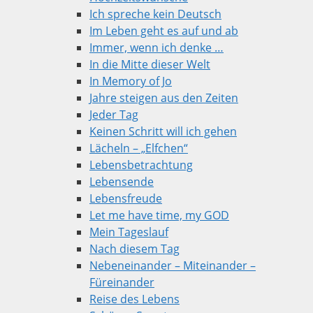
Ich spreche kein Deutsch
Im Leben geht es auf und ab
Immer, wenn ich denke …
In die Mitte dieser Welt
In Memory of Jo
Jahre steigen aus den Zeiten
Jeder Tag
Keinen Schritt will ich gehen
Lächeln – „Elfchen“
Lebensbetrachtung
Lebensende
Lebensfreude
Let me have time, my GOD
Mein Tageslauf
Nach diesem Tag
Nebeneinander – Miteinander –
Füreinander
Reise des Lebens