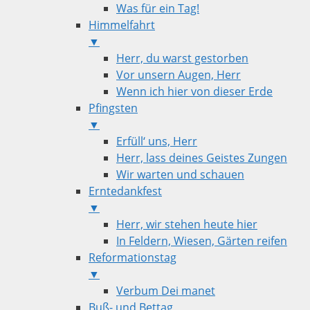
Was für ein Tag!
Himmelfahrt
▼
Herr, du warst gestorben
Vor unsern Augen, Herr
Wenn ich hier von dieser Erde
Pfingsten
▼
Erfüll‘ uns, Herr
Herr, lass deines Geistes Zungen
Wir warten und schauen
Erntedankfest
▼
Herr, wir stehen heute hier
In Feldern, Wiesen, Gärten reifen
Reformationstag
▼
Verbum Dei manet
Buß- und Bettag