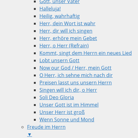
Gott, unser Vater
Halleluja!
Heilig, wahrhaftig
Herr, dein Wort ist wahr
Herr, dir will ich singen
Herr, erhöre mein Gebet
Herr, o Herr (Refrain)
Kommt, singt dem Herrn ein neues Lied
Lobt unsern Gott
Now our God / Herr, mein Gott
O Herr, ich sehne mich nach dir
Preisen lasst uns unsern Herrn
Singen will ich dir, o Herr
Soli Deo Gloria
Unser Gott ist im Himmel
Unser Herr ist groß
Wenn Sonne und Mond
Freude im Herrn
▼