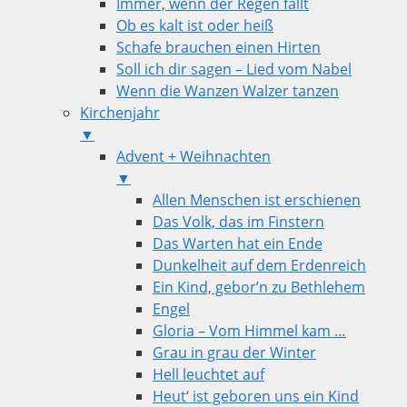
Immer, wenn der Regen fällt
Ob es kalt ist oder heiß
Schafe brauchen einen Hirten
Soll ich dir sagen – Lied vom Nabel
Wenn die Wanzen Walzer tanzen
Kirchenjahr
▼
Advent + Weihnachten
▼
Allen Menschen ist erschienen
Das Volk, das im Finstern
Das Warten hat ein Ende
Dunkelheit auf dem Erdenreich
Ein Kind, gebor’n zu Bethlehem
Engel
Gloria – Vom Himmel kam …
Grau in grau der Winter
Hell leuchtet auf
Heut‘ ist geboren uns ein Kind