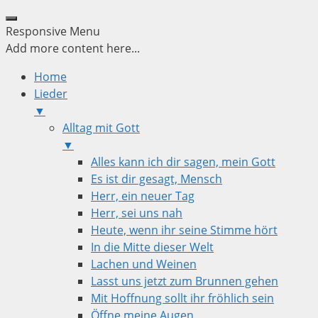
Responsive Menu
Add more content here...
Home
Lieder
▼
Alltag mit Gott
▼
Alles kann ich dir sagen, mein Gott
Es ist dir gesagt, Mensch
Herr, ein neuer Tag
Herr, sei uns nah
Heute, wenn ihr seine Stimme hört
In die Mitte dieser Welt
Lachen und Weinen
Lasst uns jetzt zum Brunnen gehen
Mit Hoffnung sollt ihr fröhlich sein
Öffne meine Augen