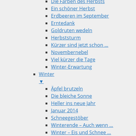
Die Farben des Herbsts
Ein schöner Herbst
Erdbeeren im September
Erntedank
Goldruten wedeln
Herbststurm
Kürzer sind jetzt schon …
Novembernebel
Viel kürzer die Tage
Winter-Erwartung
Winter
▼
Äpfel brutzeln
Die bleiche Sonne
Heller ins neue Jahr
Januar 2014
Schneegestöber
Winterende – Auch wenn …
Winter – Eis und Schnee …