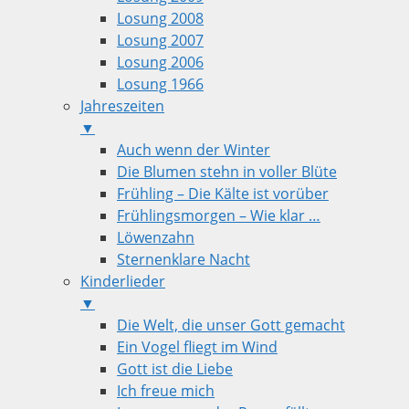
Losung 2008
Losung 2007
Losung 2006
Losung 1966
Jahreszeiten
▼
Auch wenn der Winter
Die Blumen stehn in voller Blüte
Frühling – Die Kälte ist vorüber
Frühlingsmorgen – Wie klar …
Löwenzahn
Sternenklare Nacht
Kinderlieder
▼
Die Welt, die unser Gott gemacht
Ein Vogel fliegt im Wind
Gott ist die Liebe
Ich freue mich