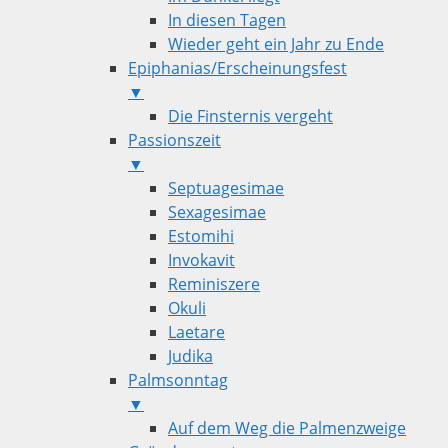
In diesen Tagen
Wieder geht ein Jahr zu Ende
Epiphanias/Erscheinungsfest
▼
Die Finsternis vergeht
Passionszeit
▼
Septuagesimae
Sexagesimae
Estomihi
Invokavit
Reminiszere
Okuli
Laetare
Judika
Palmsonntag
▼
Auf dem Weg die Palmenzweige