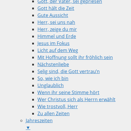
Gott, der Vater, sei gepriesen
Gott hält die Zeit
Gute Aussicht
Herr, sei uns nah
Herr, zeige du mir
Himmel und Erde
Jesus im Fokus
Licht auf dem Weg
Mit Hoffnung sollt ihr fröhlich sein
Nächstenliebe
Selig sind, die Gott vertrau’n
So, wie ich bin
Unglaublich
Wenn ihr seine Stimme hört
Wer Christus sich als Herrn erwählt
Wie trostvoll, Herr
Zu allen Zeiten
Jahreszeiten
▼