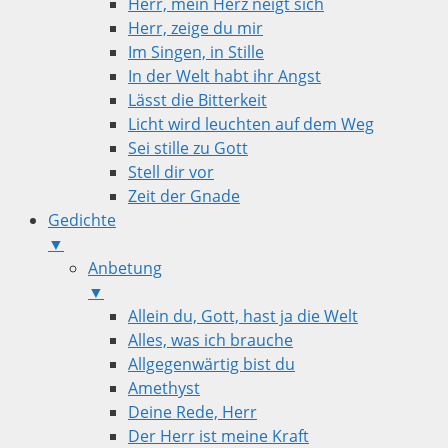
Herr, mein Herz neigt sich
Herr, zeige du mir
Im Singen, in Stille
In der Welt habt ihr Angst
Lässt die Bitterkeit
Licht wird leuchten auf dem Weg
Sei stille zu Gott
Stell dir vor
Zeit der Gnade
Gedichte
▼
Anbetung
▼
Allein du, Gott, hast ja die Welt
Alles, was ich brauche
Allgegenwärtig bist du
Amethyst
Deine Rede, Herr
Der Herr ist meine Kraft