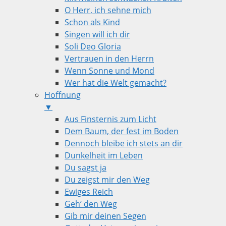
O Herr, ich sehne mich
Schon als Kind
Singen will ich dir
Soli Deo Gloria
Vertrauen in den Herrn
Wenn Sonne und Mond
Wer hat die Welt gemacht?
Hoffnung
▼
Aus Finsternis zum Licht
Dem Baum, der fest im Boden
Dennoch bleibe ich stets an dir
Dunkelheit im Leben
Du sagst ja
Du zeigst mir den Weg
Ewiges Reich
Geh‘ den Weg
Gib mir deinen Segen