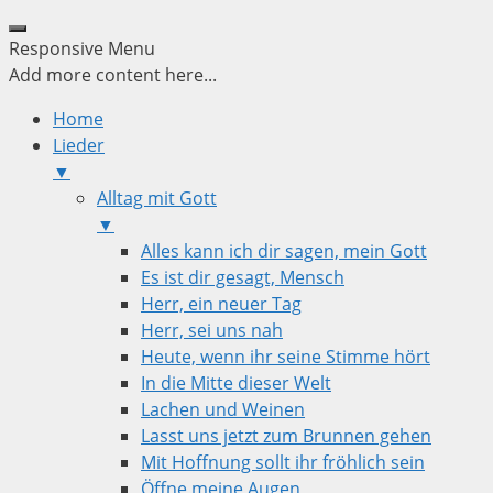
Responsive Menu
Add more content here...
Home
Lieder
▼
Alltag mit Gott
▼
Alles kann ich dir sagen, mein Gott
Es ist dir gesagt, Mensch
Herr, ein neuer Tag
Herr, sei uns nah
Heute, wenn ihr seine Stimme hört
In die Mitte dieser Welt
Lachen und Weinen
Lasst uns jetzt zum Brunnen gehen
Mit Hoffnung sollt ihr fröhlich sein
Öffne meine Augen