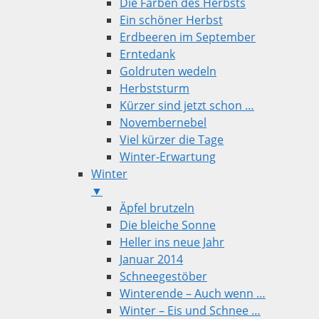
Die Farben des Herbsts
Ein schöner Herbst
Erdbeeren im September
Erntedank
Goldruten wedeln
Herbststurm
Kürzer sind jetzt schon …
Novembernebel
Viel kürzer die Tage
Winter-Erwartung
Winter
▼
Äpfel brutzeln
Die bleiche Sonne
Heller ins neue Jahr
Januar 2014
Schneegestöber
Winterende – Auch wenn …
Winter – Eis und Schnee …