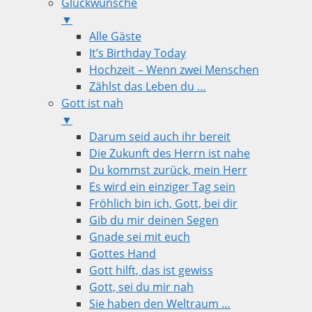
Glückwünsche
▼
Alle Gäste
It’s Birthday Today
Hochzeit – Wenn zwei Menschen
Zählst das Leben du …
Gott ist nah
▼
Darum seid auch ihr bereit
Die Zukunft des Herrn ist nahe
Du kommst zurück, mein Herr
Es wird ein einziger Tag sein
Fröhlich bin ich, Gott, bei dir
Gib du mir deinen Segen
Gnade sei mit euch
Gottes Hand
Gott hilft, das ist gewiss
Gott, sei du mir nah
Sie haben den Weltraum …