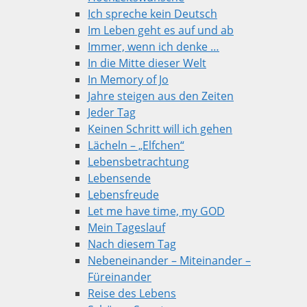
Ich spreche kein Deutsch
Im Leben geht es auf und ab
Immer, wenn ich denke …
In die Mitte dieser Welt
In Memory of Jo
Jahre steigen aus den Zeiten
Jeder Tag
Keinen Schritt will ich gehen
Lächeln – „Elfchen“
Lebensbetrachtung
Lebensende
Lebensfreude
Let me have time, my GOD
Mein Tageslauf
Nach diesem Tag
Nebeneinander – Miteinander –
Füreinander
Reise des Lebens