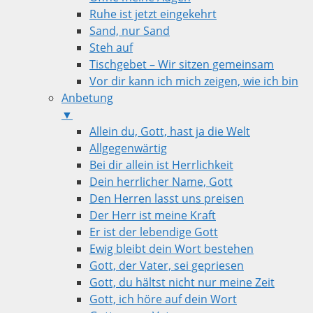
Ruhe ist jetzt eingekehrt
Sand, nur Sand
Steh auf
Tischgebet – Wir sitzen gemeinsam
Vor dir kann ich mich zeigen, wie ich bin
Anbetung
▼
Allein du, Gott, hast ja die Welt
Allgegenwärtig
Bei dir allein ist Herrlichkeit
Dein herrlicher Name, Gott
Den Herren lasst uns preisen
Der Herr ist meine Kraft
Er ist der lebendige Gott
Ewig bleibt dein Wort bestehen
Gott, der Vater, sei gepriesen
Gott, du hältst nicht nur meine Zeit
Gott, ich höre auf dein Wort