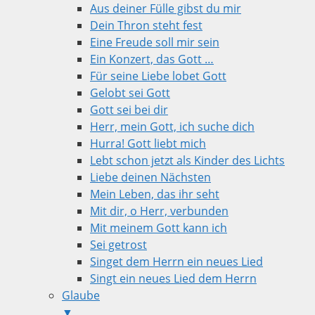
Aus deiner Fülle gibst du mir
Dein Thron steht fest
Eine Freude soll mir sein
Ein Konzert, das Gott …
Für seine Liebe lobet Gott
Gelobt sei Gott
Gott sei bei dir
Herr, mein Gott, ich suche dich
Hurra! Gott liebt mich
Lebt schon jetzt als Kinder des Lichts
Liebe deinen Nächsten
Mein Leben, das ihr seht
Mit dir, o Herr, verbunden
Mit meinem Gott kann ich
Sei getrost
Singet dem Herrn ein neues Lied
Singt ein neues Lied dem Herrn
Glaube
▼