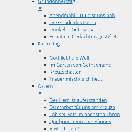
Gründonnerstag
▼
Abendmahl – Du bist uns nah
Die Gnade des Herrn
Dunkel in Gethsemane
Er hat ein Gedächtnis gestiftet
Karfreitag
▼
Gott liebt die Welt
Im Garten von Gethsemane
Kreuzschatten
Trauer mischt sich heut‘
Ostern
▼
Der Herr ist auferstanden
Du starbst für uns am Kreuze
Lob sei Gott im höchsten Thron
Quel jour heureux – Pâques
Vivit – Er lebt!