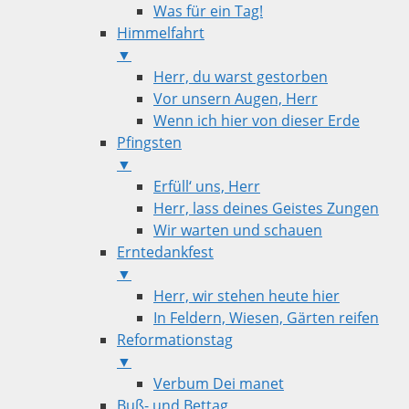
Was für ein Tag!
Himmelfahrt
▼
Herr, du warst gestorben
Vor unsern Augen, Herr
Wenn ich hier von dieser Erde
Pfingsten
▼
Erfüll‘ uns, Herr
Herr, lass deines Geistes Zungen
Wir warten und schauen
Erntedankfest
▼
Herr, wir stehen heute hier
In Feldern, Wiesen, Gärten reifen
Reformationstag
▼
Verbum Dei manet
Buß- und Bettag