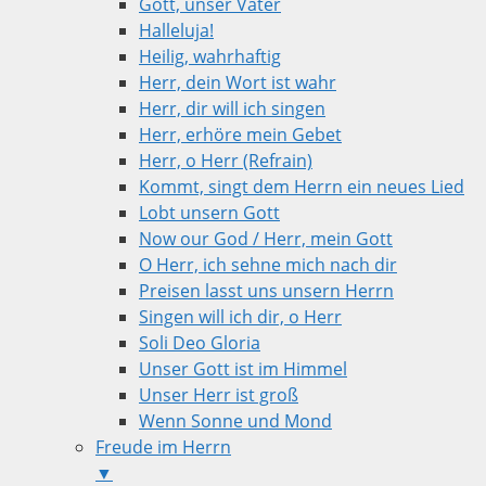
Gott, unser Vater
Halleluja!
Heilig, wahrhaftig
Herr, dein Wort ist wahr
Herr, dir will ich singen
Herr, erhöre mein Gebet
Herr, o Herr (Refrain)
Kommt, singt dem Herrn ein neues Lied
Lobt unsern Gott
Now our God / Herr, mein Gott
O Herr, ich sehne mich nach dir
Preisen lasst uns unsern Herrn
Singen will ich dir, o Herr
Soli Deo Gloria
Unser Gott ist im Himmel
Unser Herr ist groß
Wenn Sonne und Mond
Freude im Herrn
▼