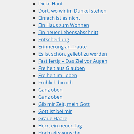
Dicke Haut
Dort, wo wir im Dunkel stehen
Einfach ist es nicht
Ein Haus zum Wohnen
Ein neuer Lebensabschnitt
Entscheidung
Erinnerung an Traute
Es ist schön, geliebt zu werden
Fast fertig – Das Ziel vor Augen
Freiheit aus Glauben
Freiheit im Leben
Fröhlich bin ich
Ganz oben
Ganz oben
Gib mir Zeit, mein Gott
Gott ist bei mir
Graue Haare
Herr, ein neuer Tag
Hochzeitswünsche