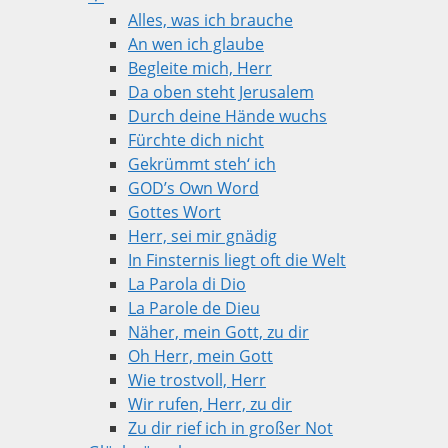
Alles, was ich brauche
An wen ich glaube
Begleite mich, Herr
Da oben steht Jerusalem
Durch deine Hände wuchs
Fürchte dich nicht
Gekrümmt steh‘ ich
GOD’s Own Word
Gottes Wort
Herr, sei mir gnädig
In Finsternis liegt oft die Welt
La Parola di Dio
La Parole de Dieu
Näher, mein Gott, zu dir
Oh Herr, mein Gott
Wie trostvoll, Herr
Wir rufen, Herr, zu dir
Zu dir rief ich in großer Not