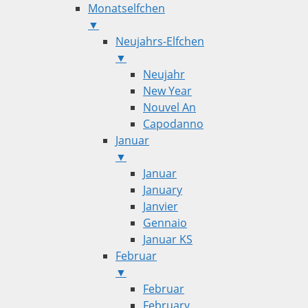
Monatselfchen
▼
Neujahrs-Elfchen
▼
Neujahr
New Year
Nouvel An
Capodanno
Januar
▼
Januar
January
Janvier
Gennaio
Januar KS
Februar
▼
Februar
February