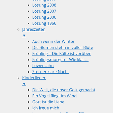
Losung 2008
Losung 2007
Losung 2006
Losung 1966
Jahreszeiten
▼
Auch wenn der Winter
Die Blumen stehn in voller Blüte
Frühling – Die Kälte ist vorüber
Frühlingsmorgen – Wie klar …
Löwenzahn
Sternenklare Nacht
Kinderlieder
▼
Die Welt, die unser Gott gemacht
Ein Vogel fliegt im Wind
Gott ist die Liebe
Ich freue mich