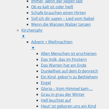
Immer, wenn der Regen fällt
Ob es kalt ist oder heiß
Schafe brauchen einen Hirten
Soll ich dir sagen – Lied vom Nabel
Wenn die Wanzen Walzer tanzen
Kirchenjahr
▼
Advent + Weihnachten
▼
Allen Menschen ist erschienen
Das Volk, das im Finstern
Das Warten hat ein Ende
Dunkelheit auf dem Erdenreich
Ein Kind, gebor’n zu Bethlehem
Engel
Gloria – Vom Himmel kam …
Grau in grau der Winter
Hell leuchtet auf
Heut‘ ist geboren uns ein Kind