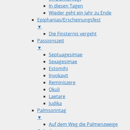
In diesen Tagen
Wieder geht ein Jahr zu Ende
Epiphanias/Erscheinungsfest
▼
Die Finsternis vergeht
Passionszeit
▼
Septuagesimae
Sexagesimae
Estomihi
Invokavit
Reminiszere
Okuli
Laetare
Judika
Palmsonntag
▼
Auf dem Weg die Palmenzweige