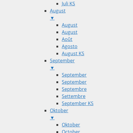
Juli KS
August
▼
August
August
Août
Agosto
August KS
September
▼
September
September
Septembre
Settembre
September KS
Oktober
▼
Oktober
October