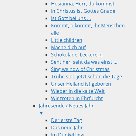
Hosianna, Herr, du kommst
In Christus ist Gottes Gnade
Ist Gott bei uns …
Kommt, o kommt, ihr Menschen
alle
Little children
Mache dich auf
Schokolade, Leckerei’n
Seht her, seht da was einst …
Sing we now of Christmas
Trübe sind jetzt schon die Tage
Unser Heiland ist geboren
Wieder in die kalte Welt
Wir treten in Ehrfurcht
Jahresende / Neues Jahr
▼
Der erste Tag
Das neue Jahr
Im Dunkel liegt