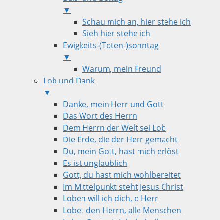
▼
Schau mich an, hier stehe ich
Sieh hier stehe ich
Ewigkeits-(Toten-)sonntag
▼
Warum, mein Freund
Lob und Dank
▼
Danke, mein Herr und Gott
Das Wort des Herrn
Dem Herrn der Welt sei Lob
Die Erde, die der Herr gemacht
Du, mein Gott, hast mich erlöst
Es ist unglaublich
Gott, du hast mich wohlbereitet
Im Mittelpunkt steht Jesus Christ
Loben will ich dich, o Herr
Lobet den Herrn, alle Menschen