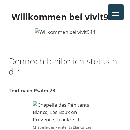
Zum
Inhalt
Willkommen bei vivit944
springen
Dennoch bleibe ich stets an
dir
Text nach Psalm 73
Chapelle des Pénitents Blancs, Les